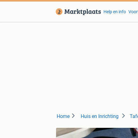
Help en info
Voor
Home
Huis en Inrichting
Tafe