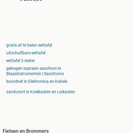
gratis af te halen eettafel
uitschuifbare eettafel
eettafel 3 meter
gebogen sopraan saxofoon in
n
Blaasinstrumenten | Saxofoons
boordnet in Elektronica en Kabels
zandvoort in Koelkasten en IJskasten
Fietsen en Brommers