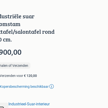
dustriële suar
omstam
ttafel/salontafel rond
0 cm.
 900,00
halen of Verzenden
Verzenden voor
€ 120,00
Kopersbescherming beschikbaar
Industrieel-Suar-interieur