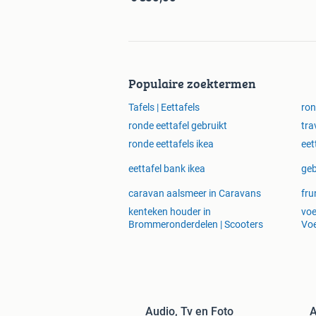
Populaire zoektermen
Tafels | Eettafels
ron
ronde eettafel gebruikt
tra
ronde eettafels ikea
eet
eettafel bank ikea
geb
caravan aalsmeer in Caravans
fru
kenteken houder in
voe
Brommeronderdelen | Scooters
Vo
Audio, Tv en Foto
A