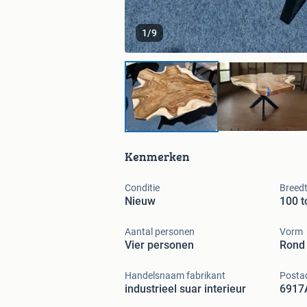
1
/
9
Kenmerken
Conditie
Breed
Nieuw
100 t
Aantal personen
Vorm
Vier personen
Rond
Handelsnaam fabrikant
Postad
industrieel suar interieur
6917