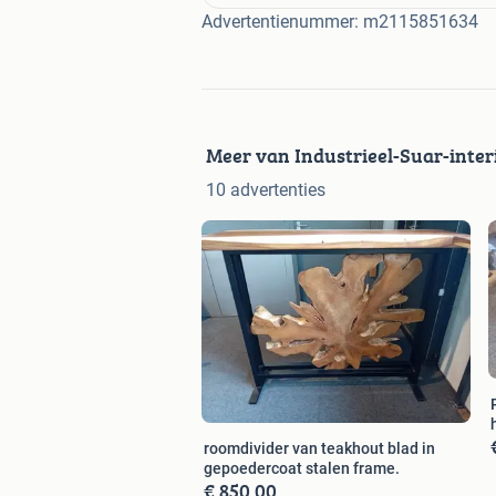
Advertentienummer: m2115851634
Meer van Industrieel-Suar-inter
10 advertenties
roomdivider van teakhout blad in
gepoedercoat stalen frame.
€ 850,00