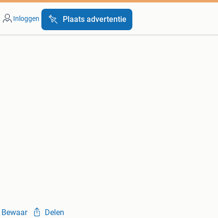
Inloggen
Plaats advertentie
Bewaar
Delen