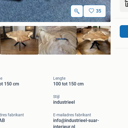
35
te
Lengte
ot 150 cm
100 tot 150 cm
Stijl
industrieel
res fabrikant
E-mailadres fabrikant
AB
info@industrieel-suar-
interieur.nl