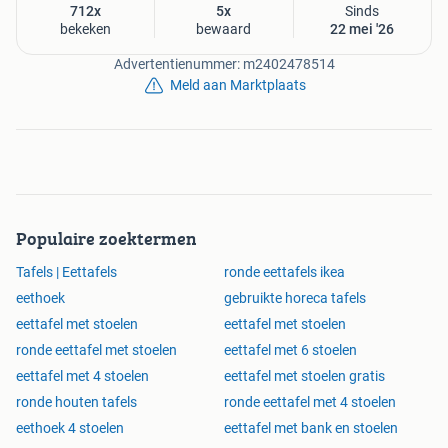
712x
5x
Sinds
bekeken
bewaard
22 mei '26
Advertentienummer: m2402478514
Meld aan Marktplaats
Populaire zoektermen
Tafels | Eettafels
ronde eettafels ikea
eethoek
gebruikte horeca tafels
eettafel met stoelen
eettafel met stoelen
ronde eettafel met stoelen
eettafel met 6 stoelen
eettafel met 4 stoelen
eettafel met stoelen gratis
ronde houten tafels
ronde eettafel met 4 stoelen
eethoek 4 stoelen
eettafel met bank en stoelen