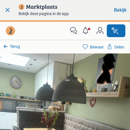
Bekijk
Bekijk deze pagina in de app
Terug
Bewaar
Delen