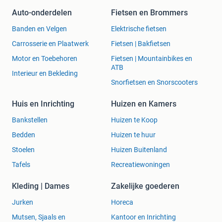
Auto-onderdelen
Fietsen en Brommers
Banden en Velgen
Elektrische fietsen
Carrosserie en Plaatwerk
Fietsen | Bakfietsen
Motor en Toebehoren
Fietsen | Mountainbikes en
ATB
Interieur en Bekleding
Snorfietsen en Snorscooters
Huis en Inrichting
Huizen en Kamers
Bankstellen
Huizen te Koop
Bedden
Huizen te huur
Stoelen
Huizen Buitenland
Tafels
Recreatiewoningen
Kleding | Dames
Zakelijke goederen
Jurken
Horeca
Mutsen, Sjaals en
Kantoor en Inrichting