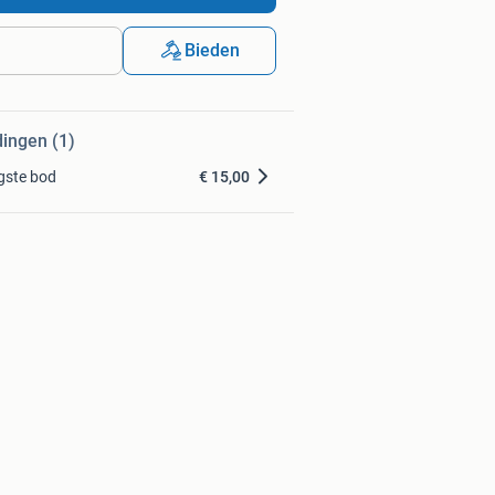
Bieden
dingen (1)
gste bod
€ 15,00