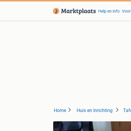
Help en info
Voor
Home
Huis en Inrichting
Taf