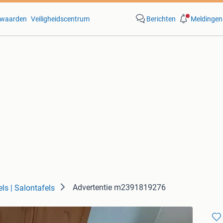
waarden
Veiligheidscentrum
Berichten
Meldingen
Advertentie m2391819276
els | Salontafels