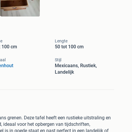
te
Lengte
t 100 cm
50 tot 100 cm
aal
Stijl
enhout
Mexicaans, Rustiek,
Landelijk
s grenen. Deze tafel heeft een rustieke uitstraling en
, ideaal voor het opbergen van tijdschriften,
l is in goede staat en past perfect in een landelijk of