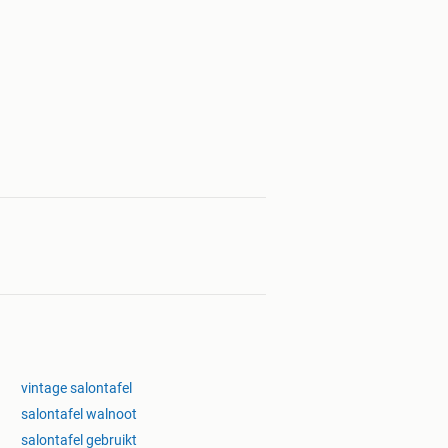
vintage salontafel
salontafel walnoot
salontafel gebruikt