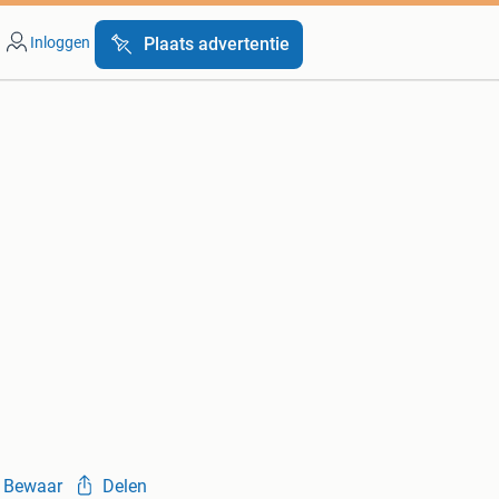
Inloggen
Plaats advertentie
Bewaar
Delen