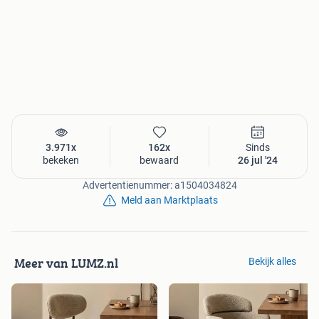
3.971x
162x
Sinds
bekeken
bewaard
26 jul '24
Advertentienummer: a1504034824
Meld aan Marktplaats
Meer van LUMZ.nl
Bekijk alles