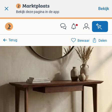
Bekijk
Bekijk deze pagina in de app
Terug
Bewaar
Delen