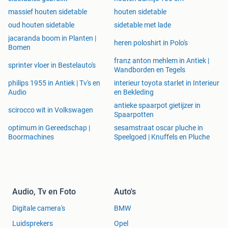
massief houten sidetable
houten sidetable
oud houten sidetable
sidetable met lade
jacaranda boom in Planten |
heren poloshirt in Polo's
Bomen
franz anton mehlem in Antiek |
sprinter vloer in Bestelauto's
Wandborden en Tegels
philips 1955 in Antiek | Tv's en
interieur toyota starlet in Interieur
Audio
en Bekleding
antieke spaarpot gietijzer in
scirocco wit in Volkswagen
Spaarpotten
optimum in Gereedschap |
sesamstraat oscar pluche in
Boormachines
Speelgoed | Knuffels en Pluche
Audio, Tv en Foto
Auto's
Digitale camera's
BMW
Luidsprekers
Opel