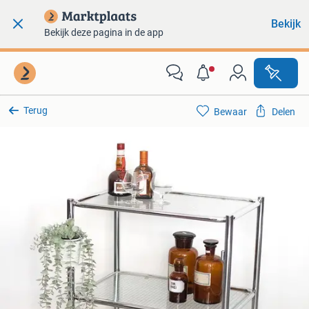
Bekijk
Bekijk deze pagina in de app
Terug
Bewaar
Delen