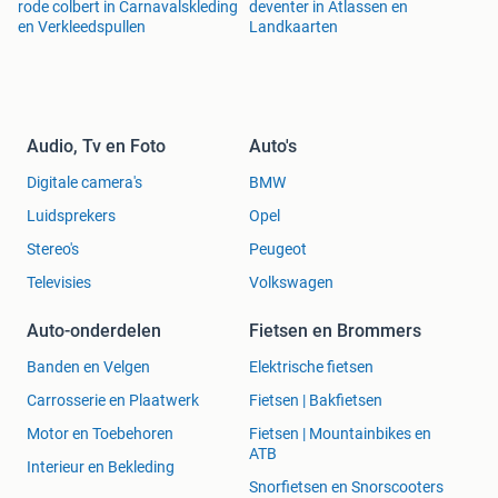
rode colbert in Carnavalskleding
deventer in Atlassen en
en Verkleedspullen
Landkaarten
Audio, Tv en Foto
Auto's
Digitale camera's
BMW
Luidsprekers
Opel
Stereo's
Peugeot
Televisies
Volkswagen
Auto-onderdelen
Fietsen en Brommers
Banden en Velgen
Elektrische fietsen
Carrosserie en Plaatwerk
Fietsen | Bakfietsen
Motor en Toebehoren
Fietsen | Mountainbikes en
ATB
Interieur en Bekleding
Snorfietsen en Snorscooters