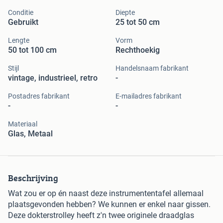
Conditie
Diepte
Gebruikt
25 tot 50 cm
Lengte
Vorm
50 tot 100 cm
Rechthoekig
Stijl
Handelsnaam fabrikant
vintage, industrieel, retro
-
Postadres fabrikant
E-mailadres fabrikant
-
-
Materiaal
Glas, Metaal
Beschrijving
Wat zou er op én naast deze instrumententafel allemaal
plaatsgevonden hebben? We kunnen er enkel naar gissen.
Deze dokterstrolley heeft z'n twee originele draadglas