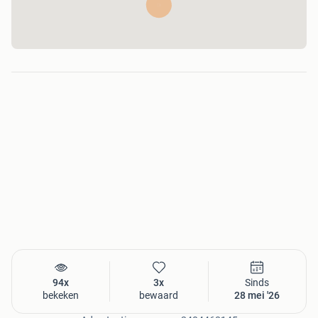
94x
3x
Sinds
bekeken
bewaard
28 mei '26