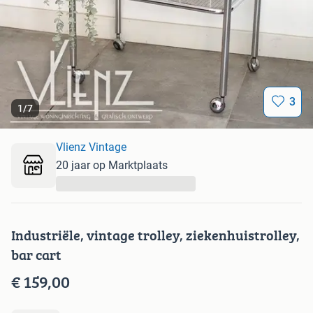
3
1
/
7
Vlienz Vintage
20 jaar op Marktplaats
...
Industriële, vintage trolley, ziekenhuistrolley,
bar cart
€ 159,00