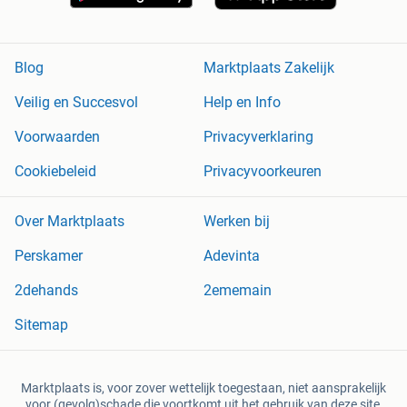
Blog
Marktplaats Zakelijk
Veilig en Succesvol
Help en Info
Voorwaarden
Privacyverklaring
Cookiebeleid
Privacyvoorkeuren
Over Marktplaats
Werken bij
Perskamer
Adevinta
2dehands
2ememain
Sitemap
Marktplaats is, voor zover wettelijk toegestaan, niet aansprakelijk
voor (gevolg)schade die voortkomt uit het gebruik van deze site,