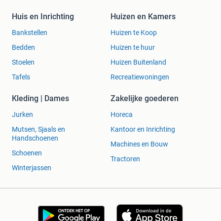
Huis en Inrichting
Huizen en Kamers
Bankstellen
Huizen te Koop
Bedden
Huizen te huur
Stoelen
Huizen Buitenland
Tafels
Recreatiewoningen
Kleding | Dames
Zakelijke goederen
Jurken
Horeca
Mutsen, Sjaals en
Kantoor en Inrichting
Handschoenen
Machines en Bouw
Schoenen
Tractoren
Winterjassen