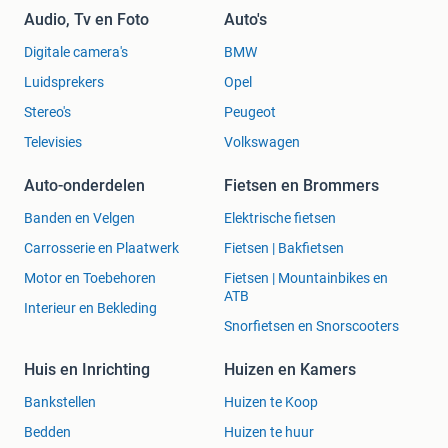
Audio, Tv en Foto
Auto's
Digitale camera's
BMW
Luidsprekers
Opel
Stereo's
Peugeot
Televisies
Volkswagen
Auto-onderdelen
Fietsen en Brommers
Banden en Velgen
Elektrische fietsen
Carrosserie en Plaatwerk
Fietsen | Bakfietsen
Motor en Toebehoren
Fietsen | Mountainbikes en
ATB
Interieur en Bekleding
Snorfietsen en Snorscooters
Huis en Inrichting
Huizen en Kamers
Bankstellen
Huizen te Koop
Bedden
Huizen te huur