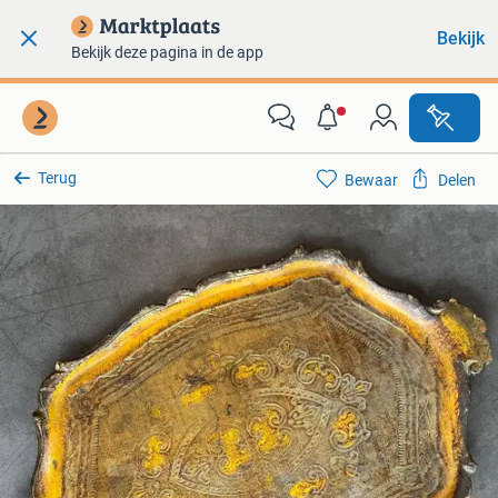
Bekijk
Bekijk deze pagina in de app
Terug
Bewaar
Delen