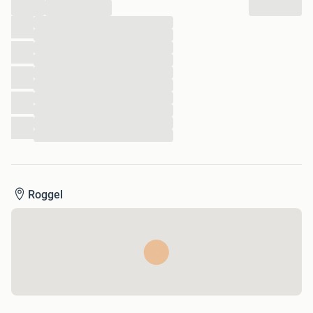
...
...
...
...
...
...
...
...
...
...
...
Roggel