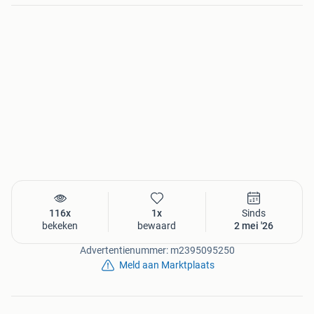
116x
1x
Sinds
bekeken
bewaard
2 mei '26
Advertentienummer: m2395095250
Meld aan Marktplaats