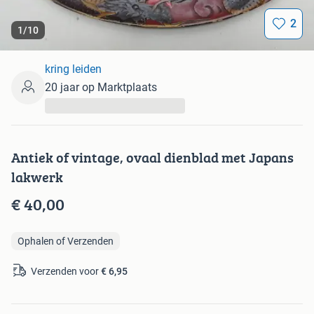
2
1
/
10
kring leiden
20 jaar op Marktplaats
...
Antiek of vintage, ovaal dienblad met Japans
lakwerk
€ 40,00
Ophalen of Verzenden
Verzenden voor
€ 6,95