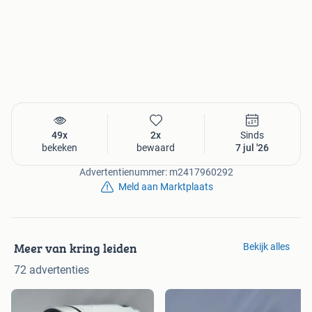
49x
2x
Sinds
bekeken
bewaard
7 jul '26
Advertentienummer: m2417960292
Meld aan Marktplaats
Meer van kring leiden
Bekijk alles
72 advertenties