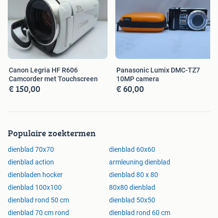
Canon Legria HF R606
Panasonic Lumix DMC-TZ7
Camcorder met Touchscreen
10MP camera
€ 150,00
€ 60,00
Populaire zoektermen
dienblad 70x70
dienblad 60x60
dienblad action
armleuning dienblad
dienbladen hocker
dienblad 80 x 80
dienblad 100x100
80x80 dienblad
dienblad rond 50 cm
dienblad 50x50
dienblad 70 cm rond
dienblad rond 60 cm