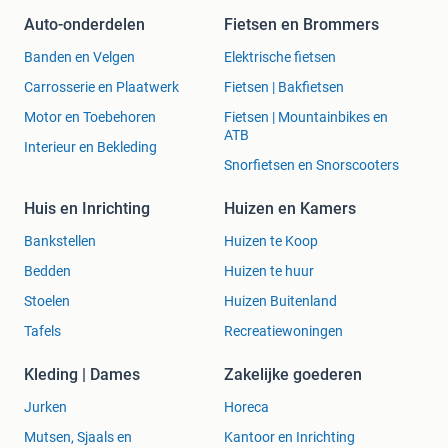
Auto-onderdelen
Fietsen en Brommers
Banden en Velgen
Elektrische fietsen
Carrosserie en Plaatwerk
Fietsen | Bakfietsen
Motor en Toebehoren
Fietsen | Mountainbikes en
ATB
Interieur en Bekleding
Snorfietsen en Snorscooters
Huis en Inrichting
Huizen en Kamers
Bankstellen
Huizen te Koop
Bedden
Huizen te huur
Stoelen
Huizen Buitenland
Tafels
Recreatiewoningen
Kleding | Dames
Zakelijke goederen
Jurken
Horeca
Mutsen, Sjaals en
Kantoor en Inrichting