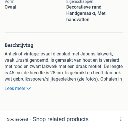
Vorm
Eigenschappen
Ovaal
Decoratieve rand,
Handgemaakt, Met
handvatten
Beschrijving
Antiek of vintage, ovaal dienblad met Japans lakwerk,
vaak Urushi genoemd. Is gemaakt van hout en is versierd
met rood en zwart lakwerk met een draak motief. De lengte
is 45 cm, de breedte is 28 cm. Is gebruikt en heeft dan ook
wat gebruikssporen/slijtageplekken (zie foto's). Ophalen in
Leiden, versturen kost €6,95
Lees meer