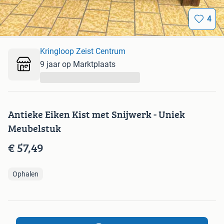
4
Kringloop Zeist Centrum
9 jaar op Marktplaats
...
Antieke Eiken Kist met Snijwerk - Uniek
Meubelstuk
€ 57,49
Ophalen