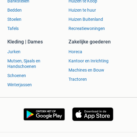
Bankstellen
Huizen te Koop
Bedden
Huizen te huur
Stoelen
Huizen Buitenland
Tafels
Recreatiewoningen
Kleding | Dames
Zakelijke goederen
Jurken
Horeca
Mutsen, Sjaals en
Kantoor en Inrichting
Handschoenen
Machines en Bouw
Schoenen
Tractoren
Winterjassen