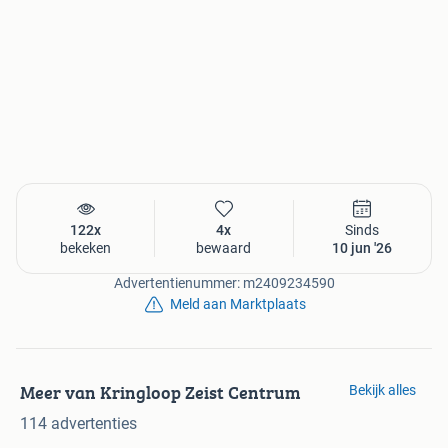
122x
4x
Sinds
bekeken
bewaard
10 jun '26
Advertentienummer: m2409234590
Meld aan Marktplaats
Meer van Kringloop Zeist Centrum
Bekijk alles
114 advertenties