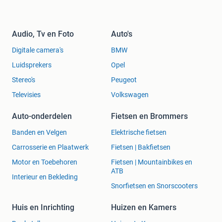
Audio, Tv en Foto
Auto's
Digitale camera's
BMW
Luidsprekers
Opel
Stereo's
Peugeot
Televisies
Volkswagen
Auto-onderdelen
Fietsen en Brommers
Banden en Velgen
Elektrische fietsen
Carrosserie en Plaatwerk
Fietsen | Bakfietsen
Motor en Toebehoren
Fietsen | Mountainbikes en
ATB
Interieur en Bekleding
Snorfietsen en Snorscooters
Huis en Inrichting
Huizen en Kamers