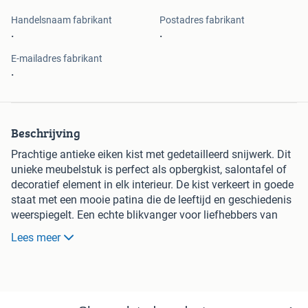
Handelsnaam fabrikant
Postadres fabrikant
.
.
E-mailadres fabrikant
.
Beschrijving
Prachtige antieke eiken kist met gedetailleerd snijwerk. Dit
unieke meubelstuk is perfect als opbergkist, salontafel of
decoratief element in elk interieur. De kist verkeert in goede
staat met een mooie patina die de leeftijd en geschiedenis
weerspiegelt. Een echte blikvanger voor liefhebbers van
klassieke en rustieke meubels.
Lees meer