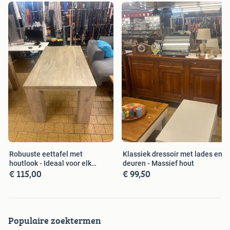
Robuuste eettafel met
Klassiek dressoir met lades en
houtlook - Ideaal voor elk
deuren - Massief hout
€ 115,00
€ 99,50
interieur
Populaire zoektermen