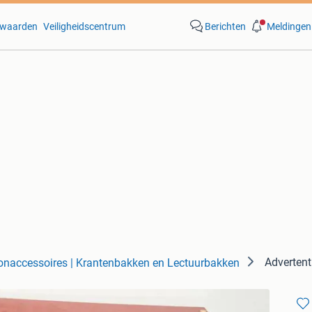
waarden
Veiligheidscentrum
Berichten
Meldingen
Adverten
naccessoires | Krantenbakken en Lectuurbakken