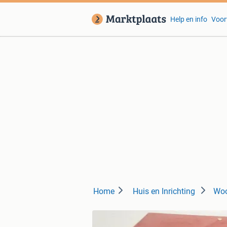
Help en info
Voor
Home
Huis en Inrichting
Woo