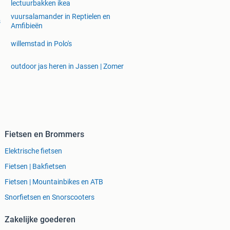
lectuurbakken ikea
vuursalamander in Reptielen en
s
Amfibieën
willemstad in Polo's
outdoor jas heren in Jassen | Zomer
Fietsen en Brommers
Elektrische fietsen
Fietsen | Bakfietsen
Fietsen | Mountainbikes en ATB
Snorfietsen en Snorscooters
Zakelijke goederen