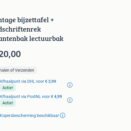
ntage bijzettafel +
jdschriftenrek
antenbak lectuurbak
20,00
halen of Verzenden
Afhaalpunt via DHL voor
€ 3,99
Actie!
Afhaalpunt via PostNL voor
€ 4,99
Actie!
Kopersbescherming beschikbaar