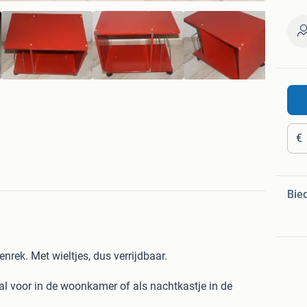
€
Bie
enrek. Met wieltjes, dus verrijdbaar.
al voor in de woonkamer of als nachtkastje in de