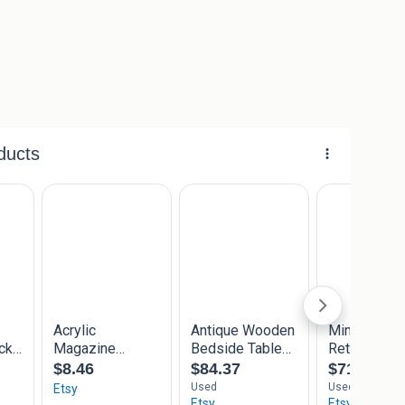
en op 10 km onder Gouda kan ook.