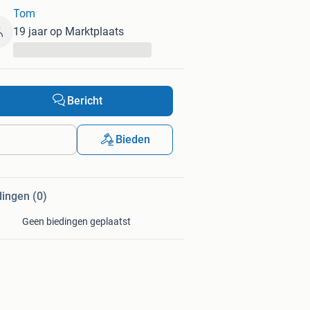
Tom
19 jaar op Marktplaats
...
Bericht
Bieden
dingen (0)
Geen biedingen geplaatst