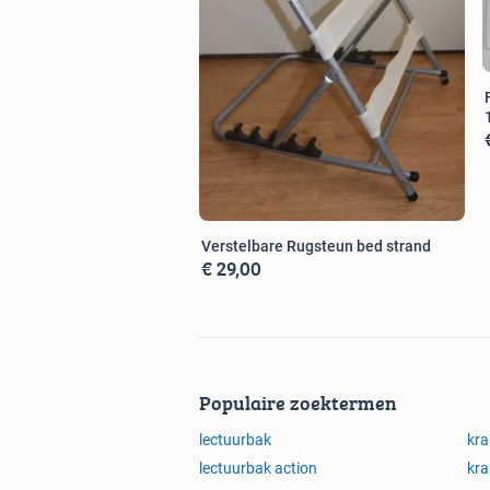
Verstelbare Rugsteun bed strand
€ 29,00
Populaire zoektermen
lectuurbak
kr
lectuurbak action
kra