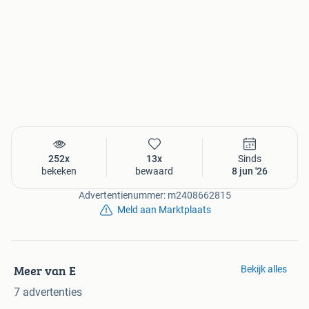
252x
13x
Sinds
bekeken
bewaard
8 jun '26
Advertentienummer: m2408662815
Meld aan Marktplaats
Meer van E
Bekijk alles
7 advertenties