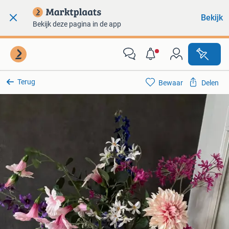
Bekijk
Bekijk deze pagina in de app
Terug
Bewaar
Delen