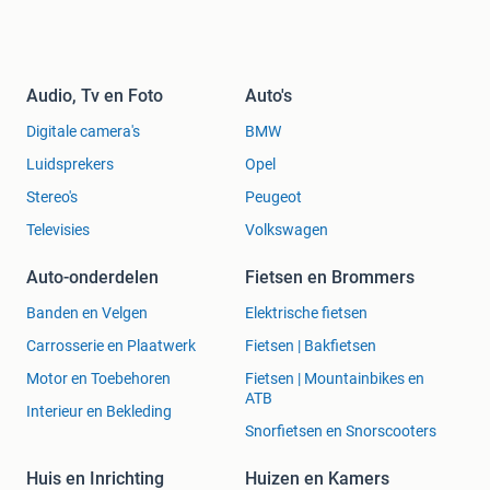
Audio, Tv en Foto
Auto's
Digitale camera's
BMW
Luidsprekers
Opel
Stereo's
Peugeot
Televisies
Volkswagen
Auto-onderdelen
Fietsen en Brommers
Banden en Velgen
Elektrische fietsen
Carrosserie en Plaatwerk
Fietsen | Bakfietsen
Motor en Toebehoren
Fietsen | Mountainbikes en
ATB
Interieur en Bekleding
Snorfietsen en Snorscooters
Huis en Inrichting
Huizen en Kamers