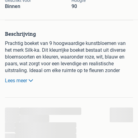
Geschikt voor
Hoogte
Binnen
90
Beschrijving
Prachtig boeket van 9 hoogwaardige kunstbloemen van
het merk Silk-ka. Dit kleurrijke boeket bestaat uit diverse
bloemsoorten en kleuren, waaronder roze, wit, blauw en
paars, wat zorgt voor een levendige en realistische
uitstraling. Ideaal om elke ruimte op te fleuren zonder
onderhoud. De bloemen zijn gemaakt van zijde en textiel,
Lees meer
wat bijdraagt aan de luxe uitstraling. Perfect voor
binnenhuisdecoratie.
Hoogte 80-100 cm. Takken zijn bij te buigen.
...
Voorkeur afhalen Nijmegen. Evt opsturen, bieden is ex
verzendkosten.
...
Exclusief vaas.
...
...
...