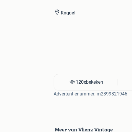
Roggel
120x
bekeken
Advertentienummer: m2399821946
Meer van Vlienz Vintage