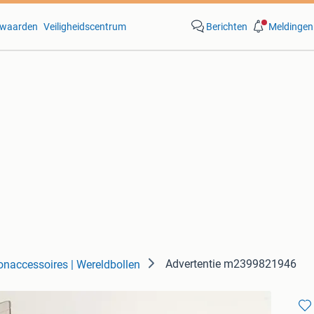
waarden
Veiligheidscentrum
Berichten
Meldingen
Advertentie m2399821946
naccessoires | Wereldbollen