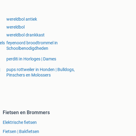
wereldbol antiek
wereldbol
wereldbol drankkast
els
feyenoord broodtrommel in
Schoolbenodigdheden
perditi in Horloges | Dames
|
pups rottweiler in Honden | Bulldogs,
Pinschers en Molossers
Fietsen en Brommers
Elektrische fietsen
Fietsen | Bakfietsen