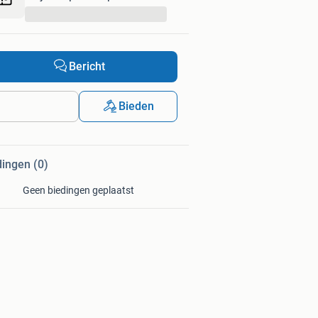
...
Bericht
Bieden
dingen (0)
Geen biedingen geplaatst