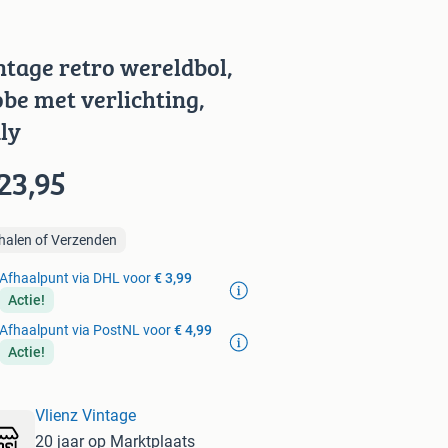
ntage retro wereldbol,
obe met verlichting,
aly
23,95
halen of Verzenden
Afhaalpunt via DHL voor
€ 3,99
Actie!
Afhaalpunt via PostNL voor
€ 4,99
Actie!
Vlienz Vintage
20 jaar op Marktplaats