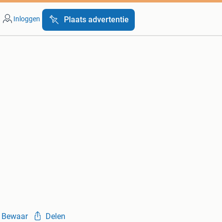
Inloggen
Plaats advertentie
Bewaar
Delen