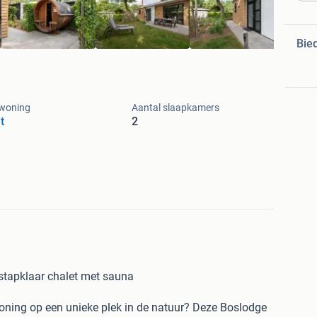
Bie
 woning
Aantal slaapkamers
t
2
stapklaar chalet met sauna
oning op een unieke plek in de natuur? Deze Boslodge