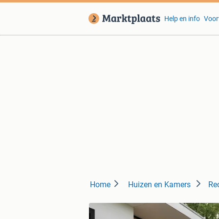
Help en info
Voor
Home
Huizen en Kamers
Re