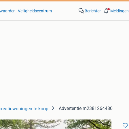
waarden
Veiligheidscentrum
Berichten
Meldingen
Advertentie m2381264480
creatiewoningen te koop