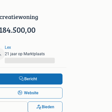
creatiewoning
184.500,00
Lex
21 jaar op Marktplaats
...
Bericht
Website
Bieden