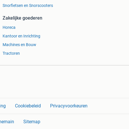
Snorfietsen en Snorscooters
Zakelijke goederen
Horeca
Kantoor en Inrichting
Machines en Bouw
Tractoren
ing
Cookiebeleid
Privacyvoorkeuren
memain
Sitemap