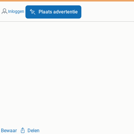
Inloggen
Plaats advertentie
Bewaar
Delen