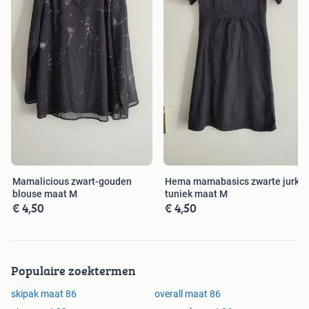
Mamalicious zwart-gouden
Hema mamabasics zwarte jurk-
blouse maat M
tuniek maat M
€ 4,50
€ 4,50
Populaire zoektermen
skipak maat 86
overall maat 86