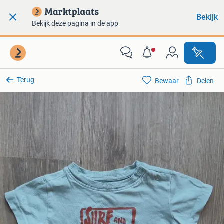
Bekijk
Bekijk deze pagina in de app
Terug
Bewaar
Delen