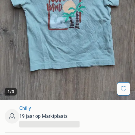
1
/
3
Chilly
19 jaar op Marktplaats
...