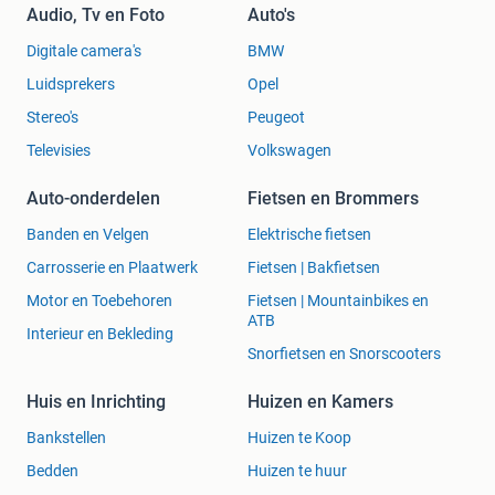
Audio, Tv en Foto
Auto's
Digitale camera's
BMW
Luidsprekers
Opel
Stereo's
Peugeot
Televisies
Volkswagen
Auto-onderdelen
Fietsen en Brommers
Banden en Velgen
Elektrische fietsen
Carrosserie en Plaatwerk
Fietsen | Bakfietsen
Motor en Toebehoren
Fietsen | Mountainbikes en
ATB
Interieur en Bekleding
Snorfietsen en Snorscooters
Huis en Inrichting
Huizen en Kamers
Bankstellen
Huizen te Koop
Bedden
Huizen te huur