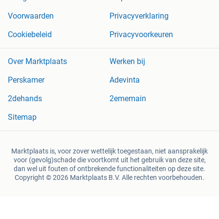
Voorwaarden
Privacyverklaring
Cookiebeleid
Privacyvoorkeuren
Over Marktplaats
Werken bij
Perskamer
Adevinta
2dehands
2ememain
Sitemap
Marktplaats is, voor zover wettelijk toegestaan, niet aansprakelijk
voor (gevolg)schade die voortkomt uit het gebruik van deze site,
dan wel uit fouten of ontbrekende functionaliteiten op deze site.
Copyright © 2026 Marktplaats B.V. Alle rechten voorbehouden.
een
onderneming