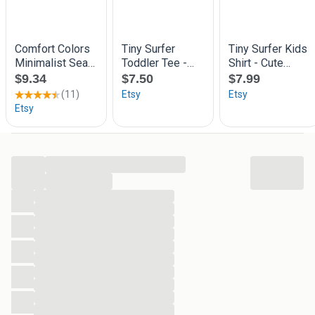
...
...
...
...
...
...
...
...
...
...
...
...