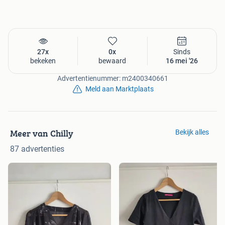
27x
0x
Sinds
bekeken
bewaard
16 mei '26
Advertentienummer: m2400340661
Meld aan Marktplaats
Meer van Chilly
Bekijk alles
87 advertenties