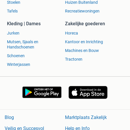
Stoelen
Huizen Buitenland
Tafels
Recreatiewoningen
Kleding | Dames
Zakelijke goederen
Jurken
Horeca
Mutsen, Sjaals en
Kantoor en Inrichting
Handschoenen
Machines en Bouw
Schoenen
Tractoren
Winterjassen
Blog
Marktplaats Zakelijk
Veilig en Succesvol
Help en Info