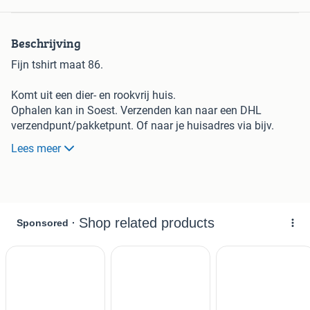
Beschrijving
Fijn tshirt maat 86.
Komt uit een dier- en rookvrij huis.
Ophalen kan in Soest. Verzenden kan naar een DHL
verzendpunt/pakketpunt. Of naar je huisadres via bijv.
Postnl.
Lees meer
-- Zie ook mijn andere Marktplaats advertenties --