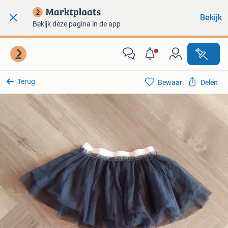
Bekijk
Bekijk deze pagina in de app
Terug
Bewaar
Delen