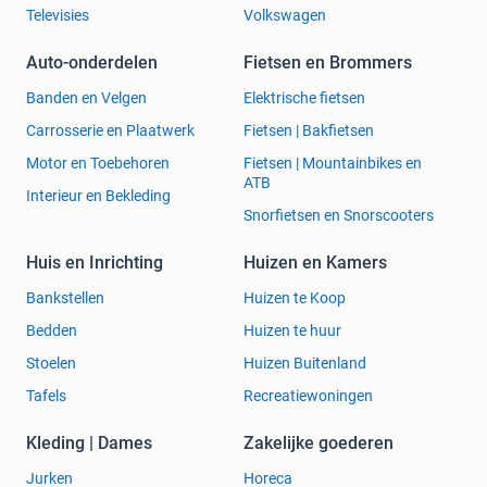
Televisies
Volkswagen
Auto-onderdelen
Fietsen en Brommers
Banden en Velgen
Elektrische fietsen
Carrosserie en Plaatwerk
Fietsen | Bakfietsen
Motor en Toebehoren
Fietsen | Mountainbikes en
ATB
Interieur en Bekleding
Snorfietsen en Snorscooters
Huis en Inrichting
Huizen en Kamers
Bankstellen
Huizen te Koop
Bedden
Huizen te huur
Stoelen
Huizen Buitenland
Tafels
Recreatiewoningen
Kleding | Dames
Zakelijke goederen
Jurken
Horeca