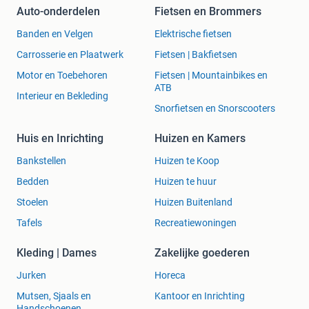
Auto-onderdelen
Fietsen en Brommers
Banden en Velgen
Elektrische fietsen
Carrosserie en Plaatwerk
Fietsen | Bakfietsen
Motor en Toebehoren
Fietsen | Mountainbikes en
ATB
Interieur en Bekleding
Snorfietsen en Snorscooters
Huis en Inrichting
Huizen en Kamers
Bankstellen
Huizen te Koop
Bedden
Huizen te huur
Stoelen
Huizen Buitenland
Tafels
Recreatiewoningen
Kleding | Dames
Zakelijke goederen
Jurken
Horeca
Mutsen, Sjaals en
Kantoor en Inrichting
Handschoenen