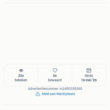
32x
0x
Sinds
bekeken
bewaard
16 mei '26
Advertentienummer: m2400359360
Meld aan Marktplaats