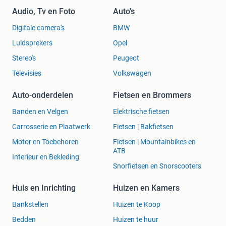
Audio, Tv en Foto
Auto's
Digitale camera's
BMW
Luidsprekers
Opel
Stereo's
Peugeot
Televisies
Volkswagen
Auto-onderdelen
Fietsen en Brommers
Banden en Velgen
Elektrische fietsen
Carrosserie en Plaatwerk
Fietsen | Bakfietsen
Motor en Toebehoren
Fietsen | Mountainbikes en
ATB
Interieur en Bekleding
Snorfietsen en Snorscooters
Huis en Inrichting
Huizen en Kamers
Bankstellen
Huizen te Koop
Bedden
Huizen te huur