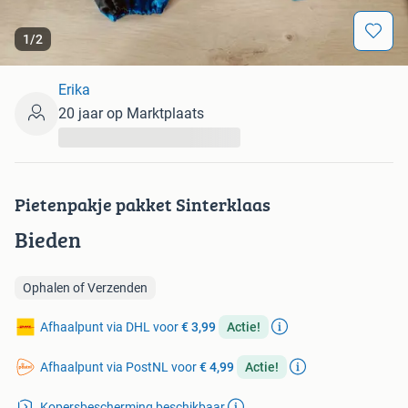
1
/
2
Erika
20 jaar op Marktplaats
...
Pietenpakje pakket Sinterklaas
Bieden
Ophalen of Verzenden
Afhaalpunt via DHL voor
€ 3,99
Actie!
Afhaalpunt via PostNL voor
€ 4,99
Actie!
Kopersbescherming beschikbaar