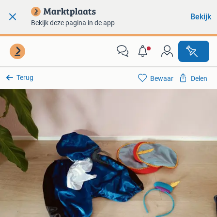
Bekijk
Bekijk deze pagina in de app
Terug
Bewaar
Delen