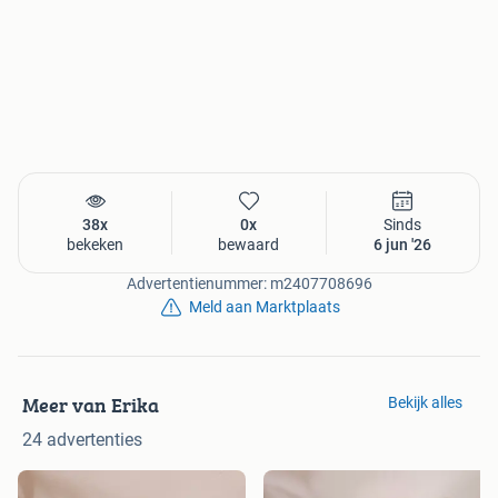
38x
0x
Sinds
bekeken
bewaard
6 jun '26
Advertentienummer: m2407708696
Meld aan Marktplaats
Meer van Erika
Bekijk alles
24 advertenties