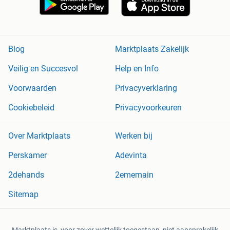
Blog
Marktplaats Zakelijk
Veilig en Succesvol
Help en Info
Voorwaarden
Privacyverklaring
Cookiebeleid
Privacyvoorkeuren
Over Marktplaats
Werken bij
Perskamer
Adevinta
2dehands
2ememain
Sitemap
Marktplaats is, voor zover wettelijk toegestaan, niet aansprakelijk