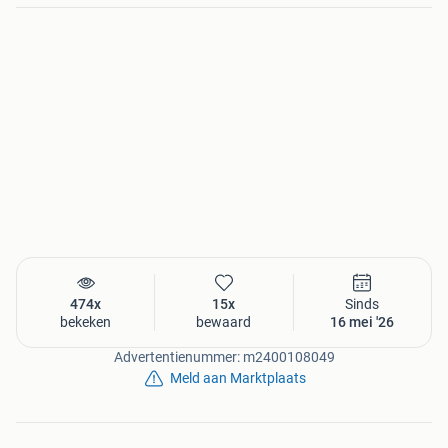
474x
15x
Sinds
bekeken
bewaard
16 mei '26
Advertentienummer: m2400108049
Meld aan Marktplaats