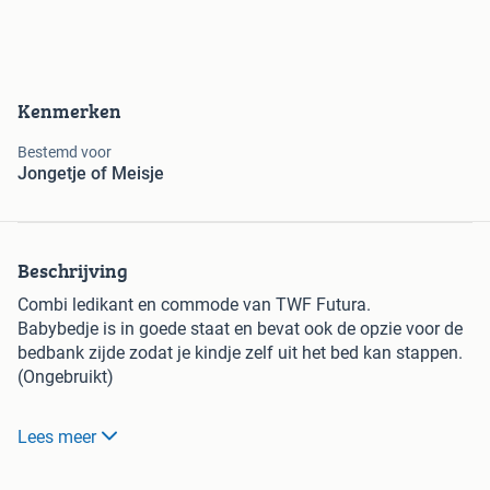
Kenmerken
Bestemd voor
Jongetje of Meisje
Beschrijving
Combi ledikant en commode van TWF Futura.
Babybedje is in goede staat en bevat ook de opzie voor de
bedbank zijde zodat je kindje zelf uit het bed kan stappen.
(Ongebruikt)
Bedje is 60x120cm
Lees meer
Aan de linkerkant of rechterkant kun je de commode