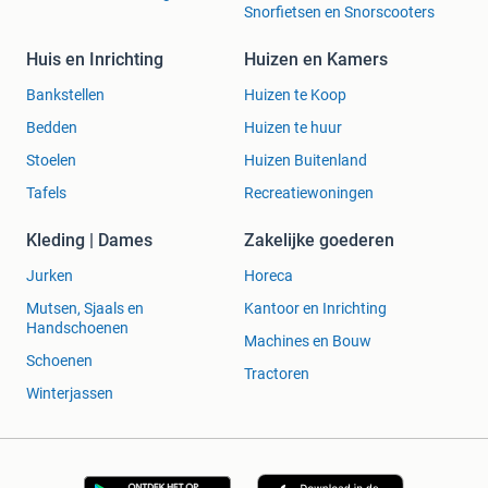
Snorfietsen en Snorscooters
Huis en Inrichting
Huizen en Kamers
Bankstellen
Huizen te Koop
Bedden
Huizen te huur
Stoelen
Huizen Buitenland
Tafels
Recreatiewoningen
Kleding | Dames
Zakelijke goederen
Jurken
Horeca
Mutsen, Sjaals en
Kantoor en Inrichting
Handschoenen
Machines en Bouw
Schoenen
Tractoren
Winterjassen