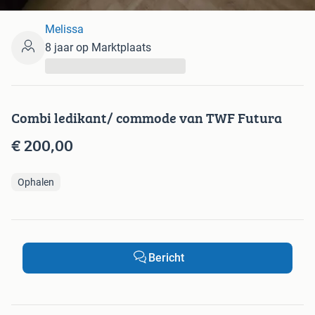
Melissa
8 jaar op Marktplaats
...
Combi ledikant/ commode van TWF Futura
€ 200,00
Ophalen
Bericht