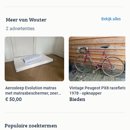
Meer van Wouter
Bekijk alles
2 advertenties
Aerosleep Evolution matras
Vintage Peugeot PX8 racefiets
met matrasbeschermer, zeer
1978 - opknapper
€ 50,00
Bieden
netjes
Populaire zoektermen