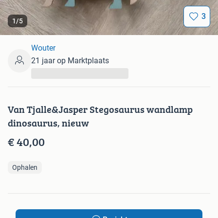
3
1
/
5
Wouter
21 jaar op Marktplaats
...
Van Tjalle&Jasper Stegosaurus wandlamp
dinosaurus, nieuw
€ 40,00
Ophalen