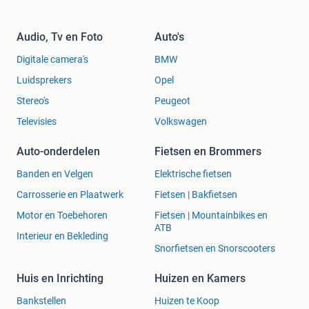
Audio, Tv en Foto
Auto's
Digitale camera's
BMW
Luidsprekers
Opel
Stereo's
Peugeot
Televisies
Volkswagen
Auto-onderdelen
Fietsen en Brommers
Banden en Velgen
Elektrische fietsen
Carrosserie en Plaatwerk
Fietsen | Bakfietsen
Motor en Toebehoren
Fietsen | Mountainbikes en
ATB
Interieur en Bekleding
Snorfietsen en Snorscooters
Huis en Inrichting
Huizen en Kamers
Bankstellen
Huizen te Koop