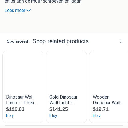
enkel aan de muur schroeven en klaar.
Lees meer
Nieuw 69,-
Nu 40,-