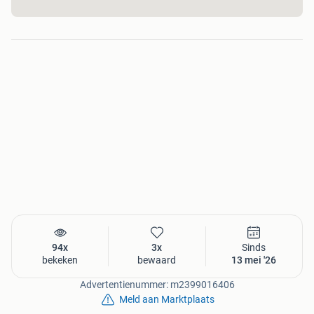
94x
3x
Sinds
bekeken
bewaard
13 mei '26
Advertentienummer: m2399016406
Meld aan Marktplaats