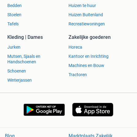
Bedden
Huizen te huur
Stoelen
Huizen Buitenland
Tafels
Recreatiewoningen
Kleding | Dames
Zakelijke goederen
Jurken
Horeca
Mutsen, Sjaals en
Kantoor en Inrichting
Handschoenen
Machines en Bouw
Schoenen
Tractoren
Winterjassen
Blog
Marktplaats Zakelijk