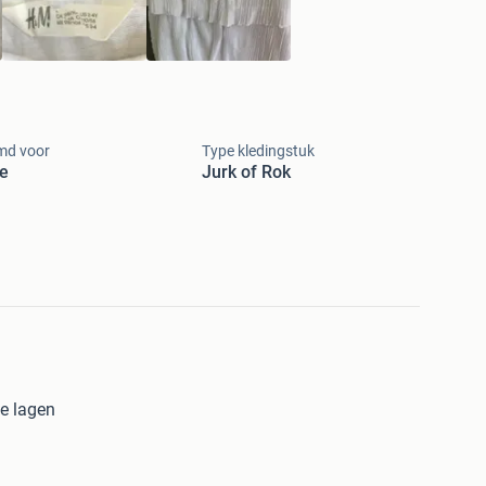
md voor
Type kledingstuk
e
Jurk of Rok
de lagen