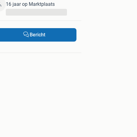
16 jaar op Marktplaats
...
Bericht