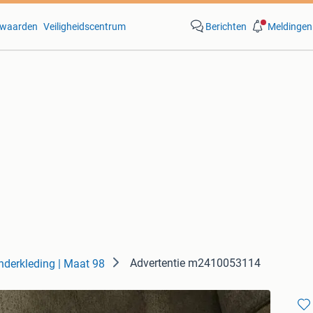
waarden
Veiligheidscentrum
Berichten
Meldingen
Advertentie m2410053114
nderkleding | Maat 98