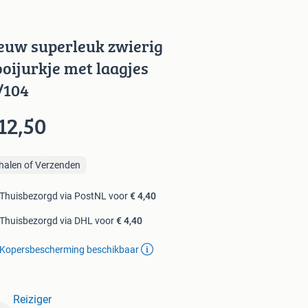
euw superleuk zwierig
ooijurkje met laagjes
/104
12,50
halen of Verzenden
Thuisbezorgd via PostNL voor
€ 4,40
Thuisbezorgd via DHL voor
€ 4,40
Kopersbescherming beschikbaar
Reiziger