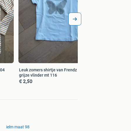
104
Leuk zomers shirtje van Frendz met
grijze vlinder mt 116
€ 2,50
ielm maat 98