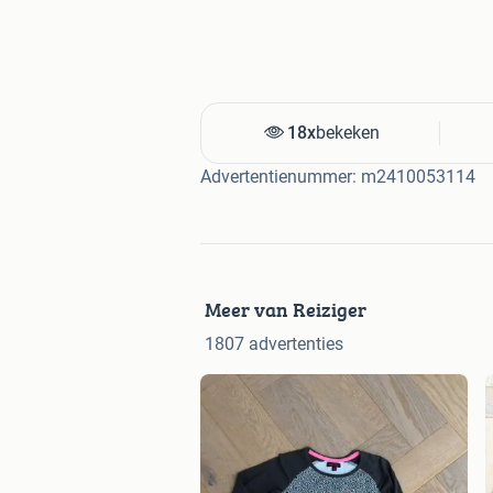
18x
bekeken
Advertentienummer: m2410053114
Meer van Reiziger
1807 advertenties