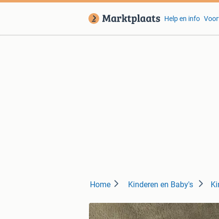
Help en info
Voor
Home
Kinderen en Baby's
Ki