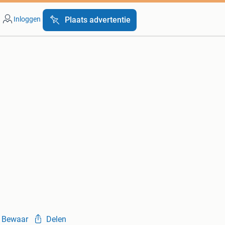
Inloggen
Plaats advertentie
Bewaar
Delen