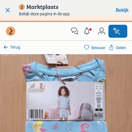
Bekijk
Bekijk deze pagina in de app
Terug
Bewaar
Delen