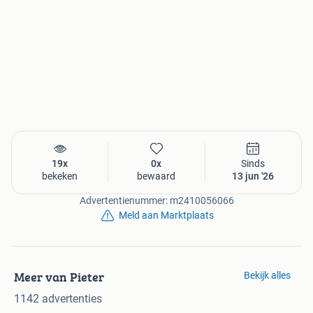
19x
0x
Sinds
bekeken
bewaard
13 jun '26
Advertentienummer: m2410056066
Meld aan Marktplaats
Meer van Pieter
Bekijk alles
1142 advertenties