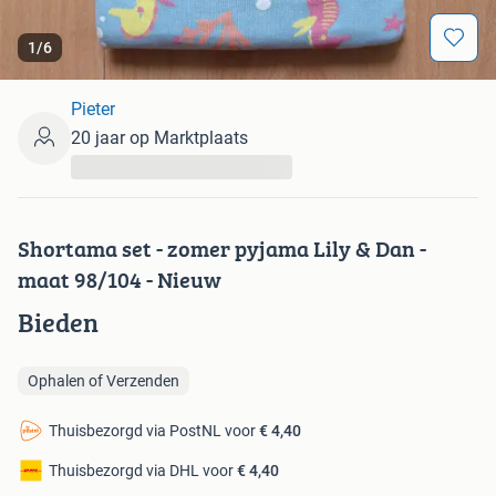
1
/
6
Pieter
20 jaar op Marktplaats
...
Shortama set - zomer pyjama Lily & Dan -
maat 98/104 - Nieuw
Bieden
Ophalen of Verzenden
Thuisbezorgd via PostNL voor
€ 4,40
Thuisbezorgd via DHL voor
€ 4,40