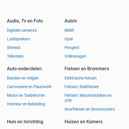
Audio, Tv en Foto
Auto's
Digitale camera's
BMW
Luidsprekers
Opel
Stereo's
Peugeot
Televisies
Volkswagen
Auto-onderdelen
Fietsen en Brommers
Banden en Velgen
Elektrische fietsen
Carrosserie en Plaatwerk
Fietsen | Bakfietsen
Motor en Toebehoren
Fietsen | Mountainbikes en
ATB
Interieur en Bekleding
Snorfietsen en Snorscooters
Huis en Inrichting
Huizen en Kamers