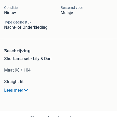
Conditie
Bestemd voor
Nieuw
Meisje
Type kledingstuk
Nacht- of Onderkleding
Beschrijving
Shortama set - Lily & Dan
Maat 98 / 104
Straight fit
Lees meer
Materiaal:
- 95% katoen
- 5% elastaan
Uit een rookvrije omgeving