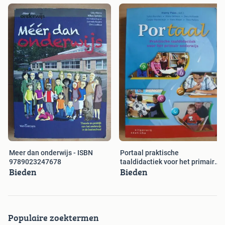
Portaal praktische
Meer dan onderwijs - ISBN
taaldidactiek voor het primair
9789023247678
Bieden
Bieden
onderwijs
Populaire zoektermen