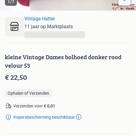
1
/
7
Vintage Hatter
11 jaar op Marktplaats
...
kleine Vintage Dames bolhoed donker rood
velour 53
€ 22,50
Ophalen of Verzenden
Verzenden voor
€ 0,01
Kopersbescherming beschikbaar