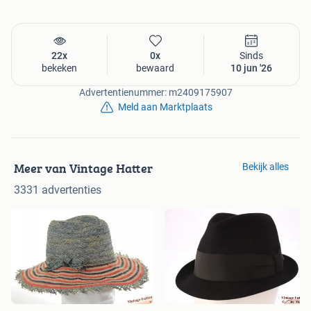
22x
0x
Sinds
bekeken
bewaard
10 jun '26
Advertentienummer: m2409175907
Meld aan Marktplaats
Meer van Vintage Hatter
Bekijk alles
3331 advertenties