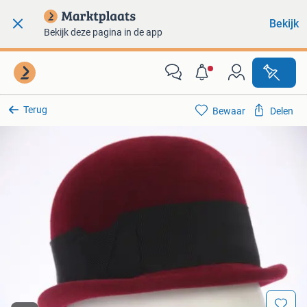
Bekijk
Bekijk deze pagina in de app
Terug
Bewaar
Delen