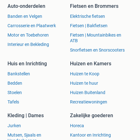
Auto-onderdelen
Fietsen en Brommers
Banden en Velgen
Elektrische fietsen
Carrosserie en Plaatwerk
Fietsen | Bakfietsen
Motor en Toebehoren
Fietsen | Mountainbikes en
ATB
Interieur en Bekleding
Snorfietsen en Snorscooters
Huis en Inrichting
Huizen en Kamers
Bankstellen
Huizen te Koop
Bedden
Huizen te huur
Stoelen
Huizen Buitenland
Tafels
Recreatiewoningen
Kleding | Dames
Zakelijke goederen
Jurken
Horeca
Mutsen, Sjaals en
Kantoor en Inrichting