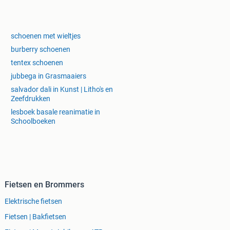
schoenen met wieltjes
burberry schoenen
tentex schoenen
jubbega in Grasmaaiers
salvador dali in Kunst | Litho's en
Zeefdrukken
lesboek basale reanimatie in
Schoolboeken
Fietsen en Brommers
Elektrische fietsen
Fietsen | Bakfietsen