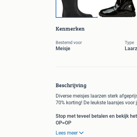
Kenmerken
Bestemd voor
Type
Meisje
Laar
Beschrijving
Diverse meisjes laarzen sterk afgepri
70% korting! De leukste laarsjes voor 
Stop met teveel betalen en bekijk he
OP=OP
Lees meer
limango, de online shop voor familie