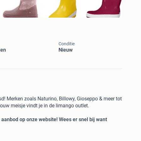
Conditie
zen
Nieuw
jsd! Merken zoals Naturino, Billowy, Gioseppo & meer tot
jouw meisje vindt je in de limango outlet.
t aanbod op onze website! Wees er snel bij want
s, met dagelijks nieuwe aanbiedingen van topmerken