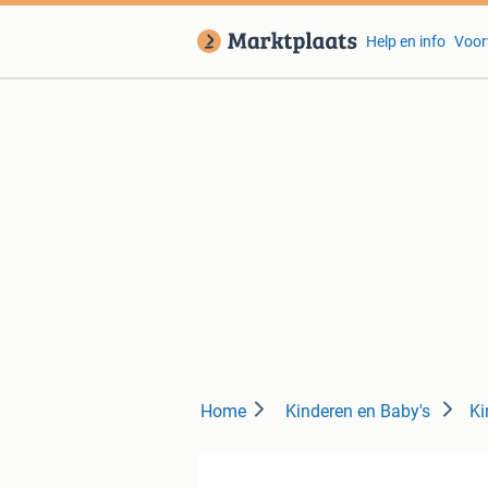
Help en info
Voor
Home
Kinderen en Baby's
Ki