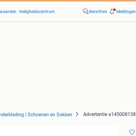
waarden
Veiligheidscentrum
Berichten
Meldingen
Advertentie a14500813
nderkleding | Schoenen en Sokken