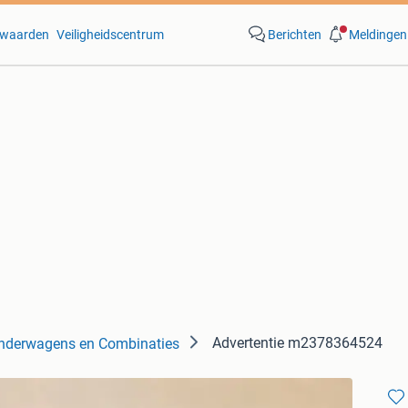
waarden
Veiligheidscentrum
Berichten
Meldingen
Advertentie m2378364524
nderwagens en Combinaties