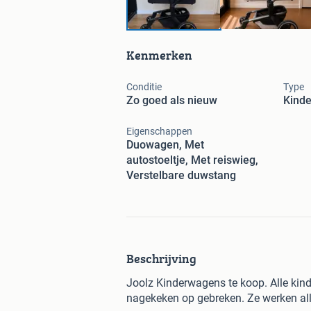
Kenmerken
Conditie
Type
Zo goed als nieuw
Kind
Eigenschappen
Duowagen, Met
autostoeltje, Met reiswieg,
Verstelbare duwstang
Beschrijving
Joolz Kinderwagens te koop. Alle kind
nagekeken op gebreken. Ze werken alle