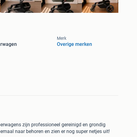
Merk
erwagen
Overige merken
erwagens zijn professioneel gereinigd en grondig
maal naar behoren en zien er nog super netjes uit!