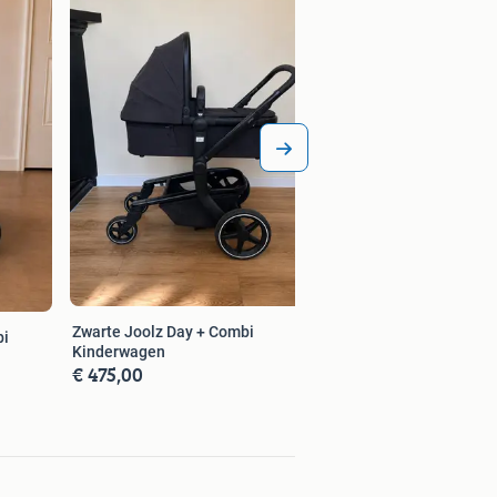
Kinderwagen
€ 365,00
Zwarte Joolz Day + Combi
bi
Kinderwagen
€ 475,00