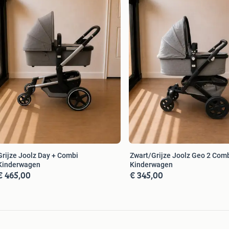
Grijze Joolz Day + Combi
Zwart/Grijze Joolz Geo 2 Com
Kinderwagen
Kinderwagen
€ 465,00
€ 345,00