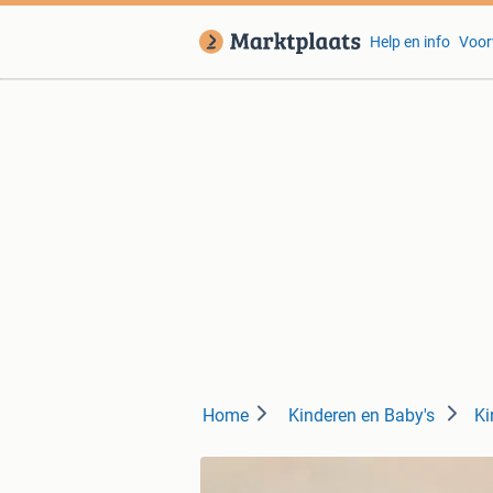
Help en info
Voor
Home
Kinderen en Baby's
Ki