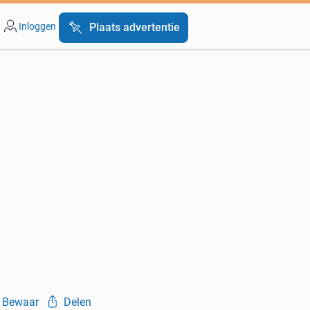
Inloggen
Plaats advertentie
Bewaar
Delen