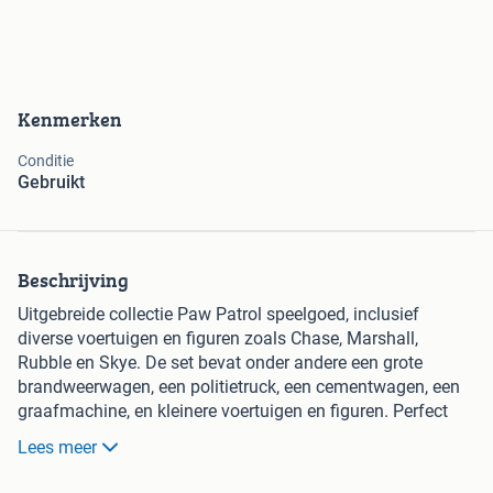
Kenmerken
Conditie
Gebruikt
Beschrijving
Uitgebreide collectie Paw Patrol speelgoed, inclusief
diverse voertuigen en figuren zoals Chase, Marshall,
Rubble en Skye. De set bevat onder andere een grote
brandweerwagen, een politietruck, een cementwagen, een
graafmachine, en kleinere voertuigen en figuren. Perfect
voor urenlang speelplezier voor jonge Paw Patrol fans. Het
Lees meer
speelgoed is gebruikt, maar verkeert in goede staat.