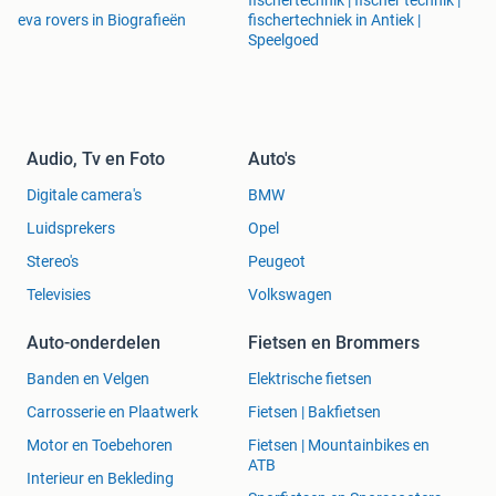
fischertechnik | fischer technik |
eva rovers in Biografieën
fischertechniek in Antiek |
Speelgoed
Audio, Tv en Foto
Auto's
Digitale camera's
BMW
Luidsprekers
Opel
Stereo's
Peugeot
Televisies
Volkswagen
Auto-onderdelen
Fietsen en Brommers
Banden en Velgen
Elektrische fietsen
Carrosserie en Plaatwerk
Fietsen | Bakfietsen
Motor en Toebehoren
Fietsen | Mountainbikes en
ATB
Interieur en Bekleding