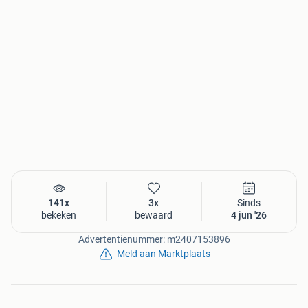
141x
3x
Sinds
bekeken
bewaard
4 jun '26
Advertentienummer: m2407153896
Meld aan Marktplaats