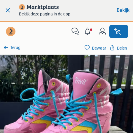
Bekijk
Bekijk deze pagina in de app
Terug
Bewaar
Delen