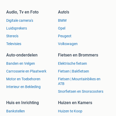
Audio, Tv en Foto
Auto's
Digitale camera's
BMW
Luidsprekers
Opel
Stereo's
Peugeot
Televisies
Volkswagen
Auto-onderdelen
Fietsen en Brommers
Banden en Velgen
Elektrische fietsen
Carrosserie en Plaatwerk
Fietsen | Bakfietsen
Motor en Toebehoren
Fietsen | Mountainbikes en
ATB
Interieur en Bekleding
Snorfietsen en Snorscooters
Huis en Inrichting
Huizen en Kamers
Bankstellen
Huizen te Koop