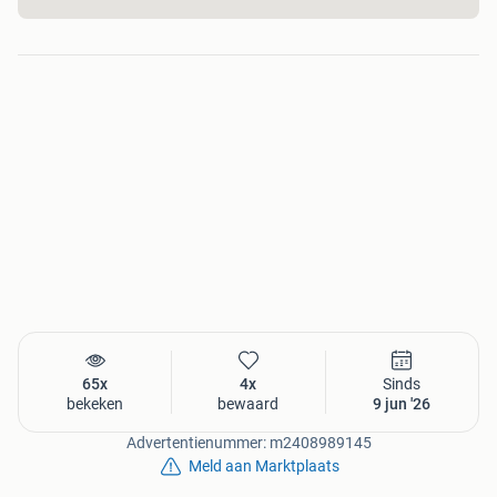
65x
4x
Sinds
bekeken
bewaard
9 jun '26
Advertentienummer: m2408989145
Meld aan Marktplaats