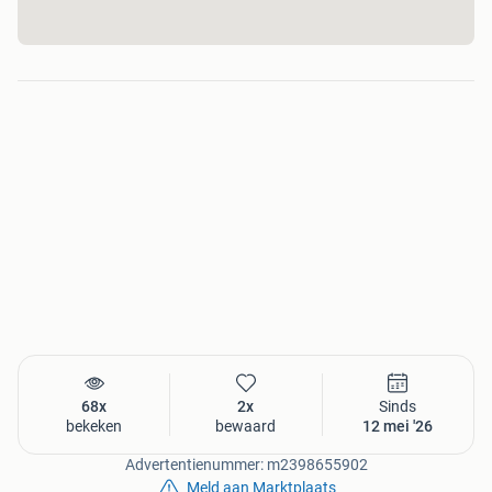
68x
2x
Sinds
bekeken
bewaard
12 mei '26
Advertentienummer: m2398655902
Meld aan Marktplaats