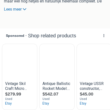
maar wel nog netjes en natuurlijk helemaal compleet. De
set is te koop voor €22,95.
Lees meer