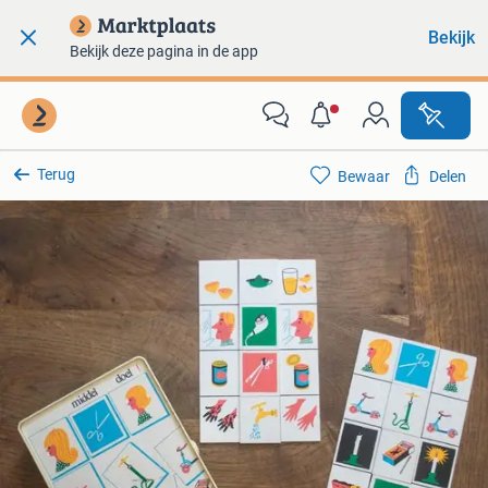
Bekijk
Bekijk deze pagina in de app
Terug
Bewaar
Delen