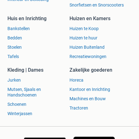
Snorfietsen en Snorscooters
Huis en Inrichting
Huizen en Kamers
Bankstellen
Huizen te Koop
Bedden
Huizen te huur
Stoelen
Huizen Buitenland
Tafels
Recreatiewoningen
Kleding | Dames
Zakelijke goederen
Jurken
Horeca
Mutsen, Sjaals en
Kantoor en Inrichting
Handschoenen
Machines en Bouw
Schoenen
Tractoren
Winterjassen