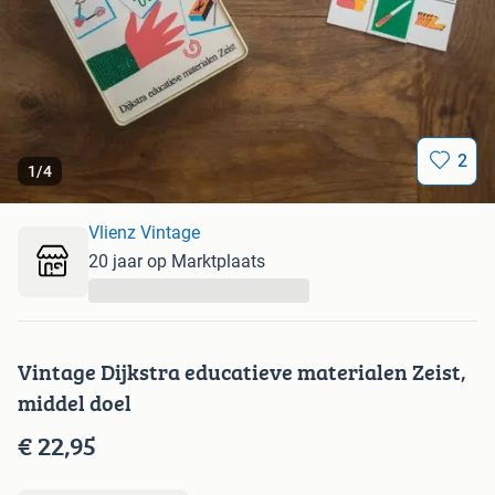
2
1
/
4
Vlienz Vintage
20 jaar op Marktplaats
...
Vintage Dijkstra educatieve materialen Zeist,
middel doel
€ 22,95