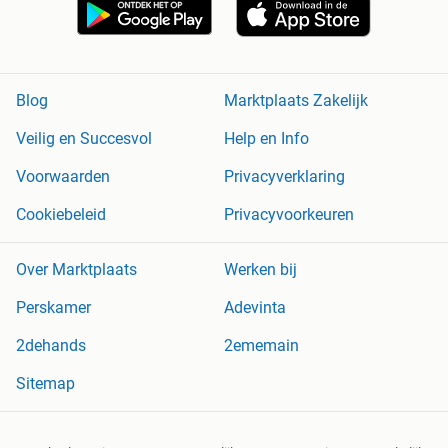
Blog
Marktplaats Zakelijk
Veilig en Succesvol
Help en Info
Voorwaarden
Privacyverklaring
Cookiebeleid
Privacyvoorkeuren
Over Marktplaats
Werken bij
Perskamer
Adevinta
2dehands
2ememain
Sitemap