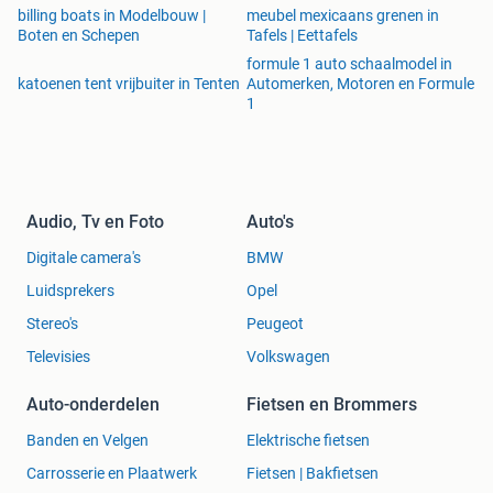
billing boats in Modelbouw |
meubel mexicaans grenen in
Boten en Schepen
Tafels | Eettafels
formule 1 auto schaalmodel in
katoenen tent vrijbuiter in Tenten
Automerken, Motoren en Formule
1
Audio, Tv en Foto
Auto's
Digitale camera's
BMW
Luidsprekers
Opel
Stereo's
Peugeot
Televisies
Volkswagen
Auto-onderdelen
Fietsen en Brommers
Banden en Velgen
Elektrische fietsen
Carrosserie en Plaatwerk
Fietsen | Bakfietsen