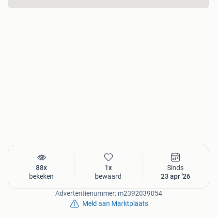
88x
1x
Sinds
bekeken
bewaard
23 apr '26
Advertentienummer: m2392039054
Meld aan Marktplaats