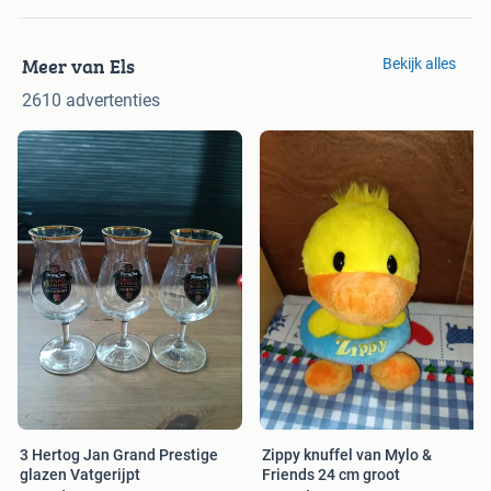
Meer van Els
Bekijk alles
2610 advertenties
3 Hertog Jan Grand Prestige
Zippy knuffel van Mylo &
glazen Vatgerijpt
Friends 24 cm groot