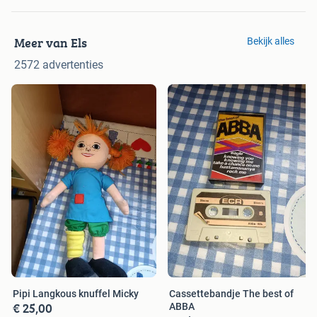
Meer van Els
Bekijk alles
2572 advertenties
Pipi Langkous knuffel Micky
Cassettebandje The best of
€ 25,00
ABBA