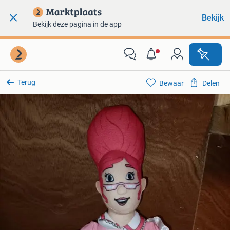
Bekijk
Bekijk deze pagina in de app
Terug
Bewaar
Delen