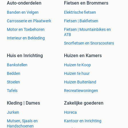
Auto-onderdelen
Fietsen en Brommers
Banden en Velgen
Elektrische fietsen
Carrosserie en Plaatwerk
Fietsen | Bakfietsen
Motor en Toebehoren
Fietsen | Mountainbikes en
ATB
Interieur en Bekleding
Snorfietsen en Snorscooters
Huis en Inrichting
Huizen en Kamers
Bankstellen
Huizen te Koop
Bedden
Huizen te huur
Stoelen
Huizen Buitenland
Tafels
Recreatiewoningen
Kleding | Dames
Zakelijke goederen
Jurken
Horeca
Mutsen, Sjaals en
Kantoor en Inrichting
Handschoenen