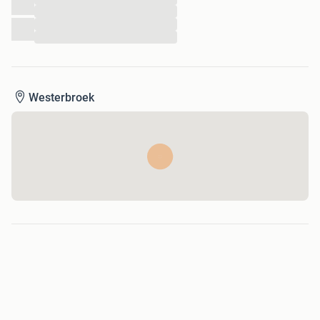
...
...
...
Westerbroek