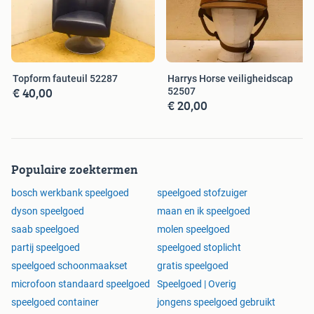
Topform fauteuil 52287
Harrys Horse veiligheidscap
€ 40,00
52507
€ 20,00
Populaire zoektermen
bosch werkbank speelgoed
speelgoed stofzuiger
dyson speelgoed
maan en ik speelgoed
saab speelgoed
molen speelgoed
partij speelgoed
speelgoed stoplicht
speelgoed schoonmaakset
gratis speelgoed
microfoon standaard speelgoed
Speelgoed | Overig
speelgoed container
jongens speelgoed gebruikt