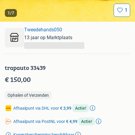
1
1
/
7
Tweedehands050
13 jaar op Marktplaats
...
trapauto 33439
€ 150,00
Ophalen of Verzenden
Afhaalpunt via DHL voor
€ 3,99
Actie!
Afhaalpunt via PostNL voor
€ 4,99
Actie!
Kopersbescherming beschikbaar