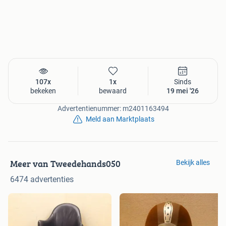
107x
1x
Sinds
bekeken
bewaard
19 mei '26
Advertentienummer: m2401163494
Meld aan Marktplaats
Meer van Tweedehands050
Bekijk alles
6474 advertenties