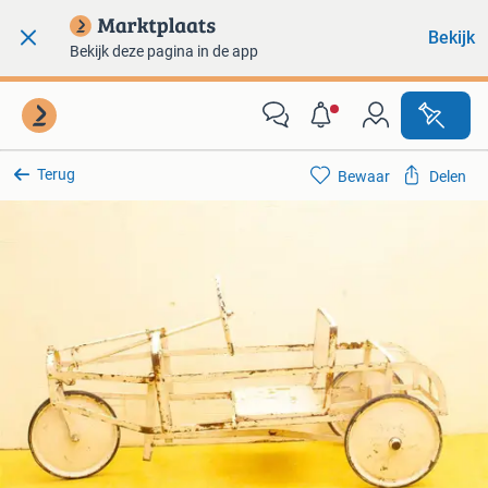
Bekijk
Bekijk deze pagina in de app
Terug
Bewaar
Delen