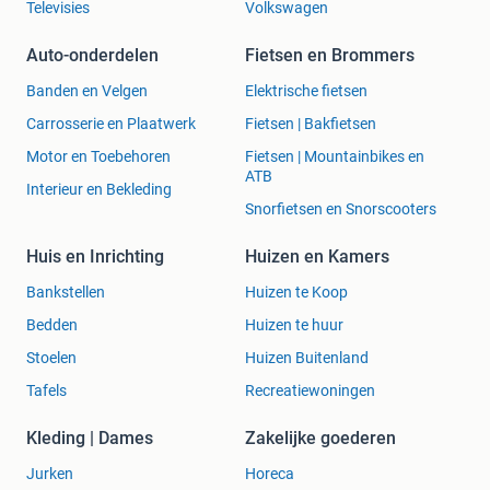
Televisies
Volkswagen
Auto-onderdelen
Fietsen en Brommers
Banden en Velgen
Elektrische fietsen
Carrosserie en Plaatwerk
Fietsen | Bakfietsen
Motor en Toebehoren
Fietsen | Mountainbikes en
ATB
Interieur en Bekleding
Snorfietsen en Snorscooters
Huis en Inrichting
Huizen en Kamers
Bankstellen
Huizen te Koop
Bedden
Huizen te huur
Stoelen
Huizen Buitenland
Tafels
Recreatiewoningen
Kleding | Dames
Zakelijke goederen
Jurken
Horeca