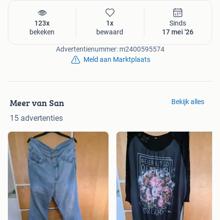
123x
1x
Sinds
bekeken
bewaard
17 mei '26
Advertentienummer: m2400595574
Meld aan Marktplaats
Meer van San
Bekijk alles
15 advertenties