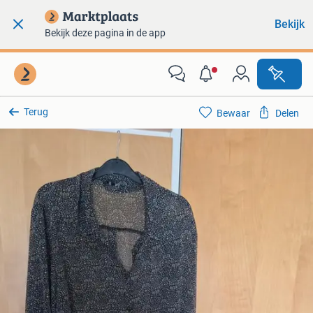
Bekijk
Bekijk deze pagina in de app
Terug
Bewaar
Delen