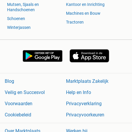
Mutsen, Sjaals en
Kantoor en Inrichting
Handschoenen
Machines en Bouw
Schoenen
Tractoren
Winterjassen
Blog
Marktplaats Zakelijk
Veilig en Succesvol
Help en Info
Voorwaarden
Privacyverklaring
Cookiebeleid
Privacyvoorkeuren
Over Marktplaats
Werken bij