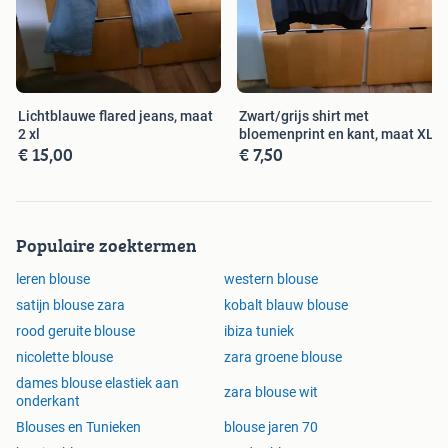
Lichtblauwe flared jeans, maat
Zwart/grijs shirt met
2 xl
bloemenprint en kant, maat XL
€ 15,00
€ 7,50
Populaire zoektermen
leren blouse
western blouse
satijn blouse zara
kobalt blauw blouse
rood geruite blouse
ibiza tuniek
nicolette blouse
zara groene blouse
dames blouse elastiek aan
zara blouse wit
onderkant
Blouses en Tunieken
blouse jaren 70