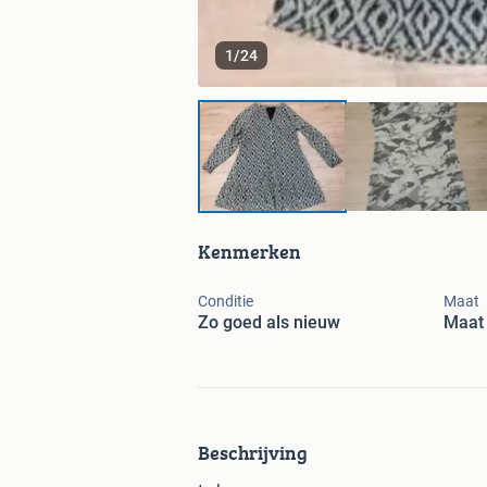
1
/
24
Kenmerken
Conditie
Maat
Zo goed als nieuw
Maat 
Beschrijving