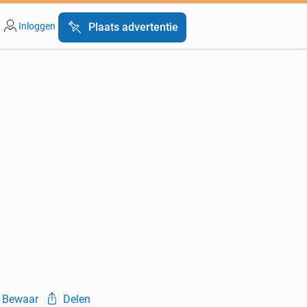
Inloggen
Plaats advertentie
Bewaar
Delen