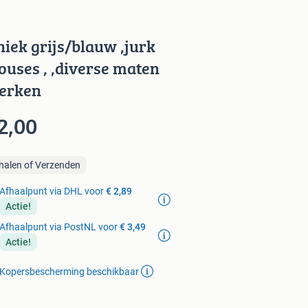
niek grijs/blauw ,jurk
louses , ,diverse maten
erken
2,00
halen of Verzenden
Afhaalpunt via DHL voor
€ 2,89
Actie!
Afhaalpunt via PostNL voor
€ 3,49
Actie!
Kopersbescherming beschikbaar