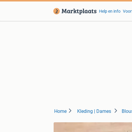
Help en info
Voor
Home
Kleding | Dames
Blou