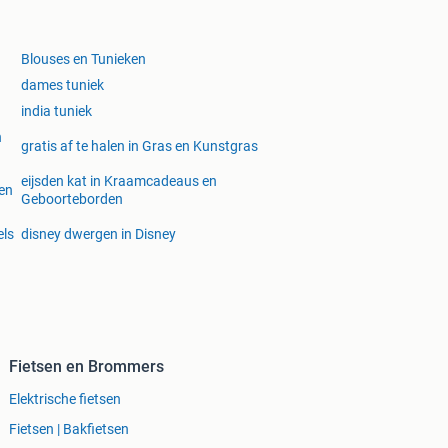
Blouses en Tunieken
dames tuniek
india tuniek
n
gratis af te halen in Gras en Kunstgras
eijsden kat in Kraamcadeaus en
gen
Geboorteborden
els
disney dwergen in Disney
Fietsen en Brommers
Elektrische fietsen
Fietsen | Bakfietsen