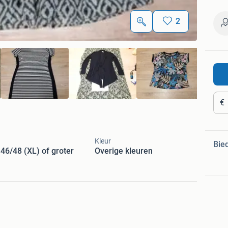
2
€
Kleur
Bie
46/48 (XL) of groter
Overige kleuren