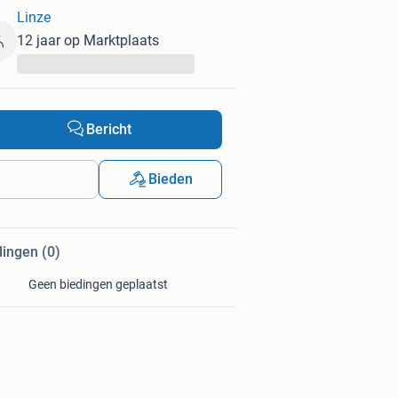
Linze
12 jaar op Marktplaats
...
Bericht
Bieden
dingen (0)
Geen biedingen geplaatst