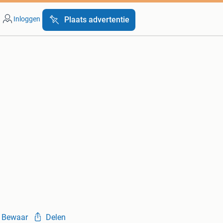
Inloggen
Plaats advertentie
Bewaar
Delen