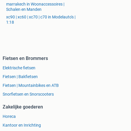
marrakech in Woonaccessoires |
Schalen en Manden
xc90 | xc60 | xc70 | c70 in Modelauto's |
1:18
Fietsen en Brommers
Elektrische fietsen
Fietsen | Bakfietsen
Fietsen | Mountainbikes en ATB
Snorfietsen en Snorscooters
Zakelijke goederen
Horeca
Kantoor en Inrichting