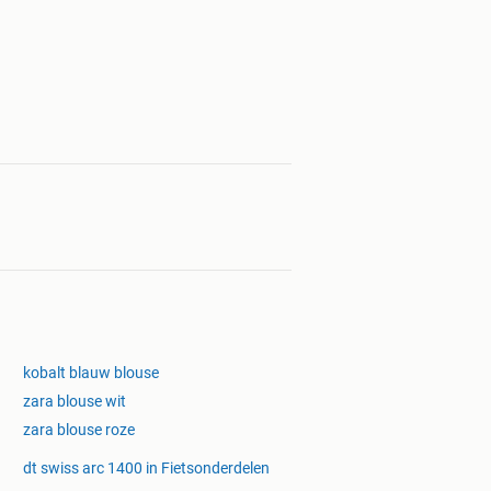
kobalt blauw blouse
zara blouse wit
zara blouse roze
dt swiss arc 1400 in Fietsonderdelen