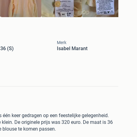
Merk
36 (S)
Isabel Marant
s één keer gedragen op een feestelijke gelegenheid.
 klein. De originele prijs was 320 euro. De maat is 36
e blouse te komen passen.