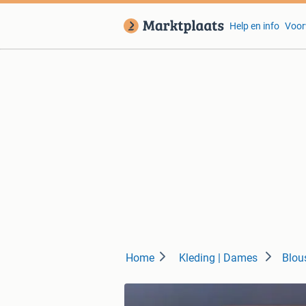
Help en info
Voor
Home
Kleding | Dames
Blou