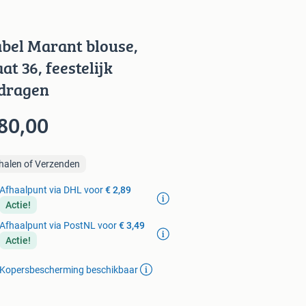
abel Marant blouse,
at 36, feestelijk
dragen
80,00
halen of Verzenden
Afhaalpunt via DHL voor
€ 2,89
Actie!
Afhaalpunt via PostNL voor
€ 3,49
Actie!
Kopersbescherming beschikbaar