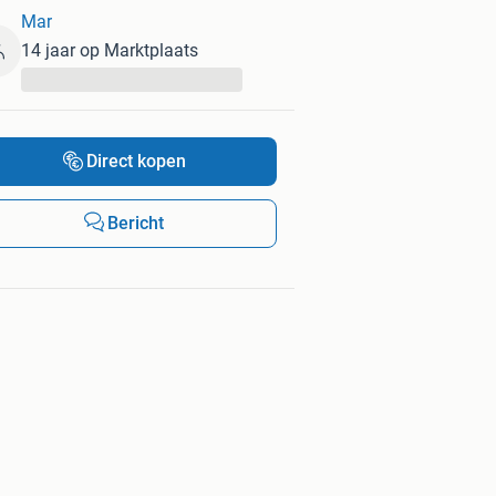
Mar
14 jaar op Marktplaats
...
Direct kopen
Bericht