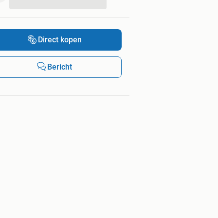
...
Direct kopen
Bericht