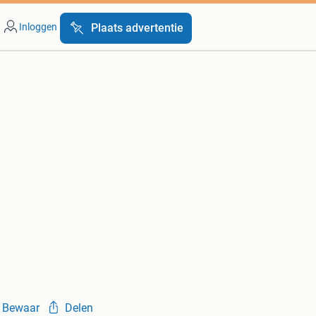
Inloggen
Plaats advertentie
Bewaar
Delen