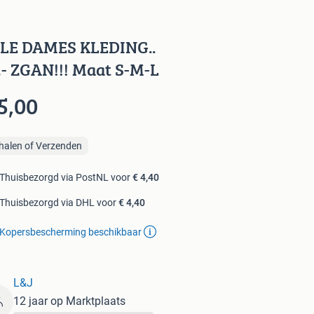
LE DAMES KLEDING..
,- ZGAN!!! Maat S-M-L
5,00
halen of Verzenden
Thuisbezorgd via PostNL voor
€ 4,40
Thuisbezorgd via DHL voor
€ 4,40
Kopersbescherming beschikbaar
L&J
12 jaar op Marktplaats