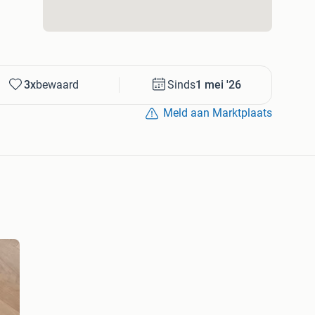
3x
bewaard
Sinds
1 mei '26
Meld aan Marktplaats