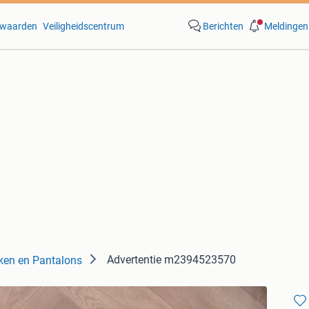
waarden
Veiligheidscentrum
Berichten
Meldingen
Advertentie m2394523570
ken en Pantalons