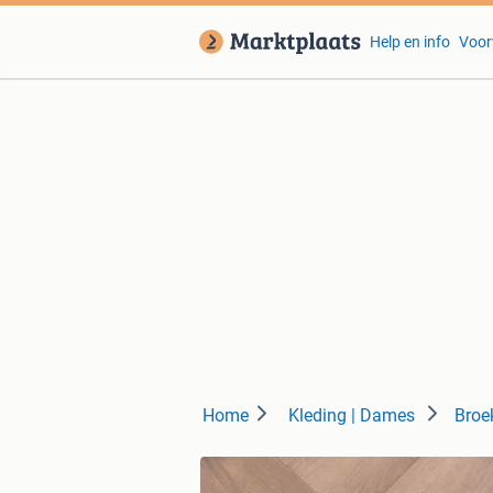
Help en info
Voor
Home
Kleding | Dames
Broe