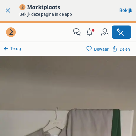
Bekijk
Bekijk deze pagina in de app
Terug
Bewaar
Delen