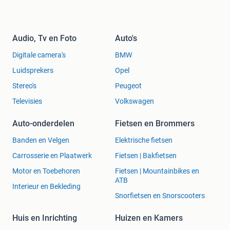
Audio, Tv en Foto
Auto's
Digitale camera's
BMW
Luidsprekers
Opel
Stereo's
Peugeot
Televisies
Volkswagen
Auto-onderdelen
Fietsen en Brommers
Banden en Velgen
Elektrische fietsen
Carrosserie en Plaatwerk
Fietsen | Bakfietsen
Motor en Toebehoren
Fietsen | Mountainbikes en
ATB
Interieur en Bekleding
Snorfietsen en Snorscooters
Huis en Inrichting
Huizen en Kamers