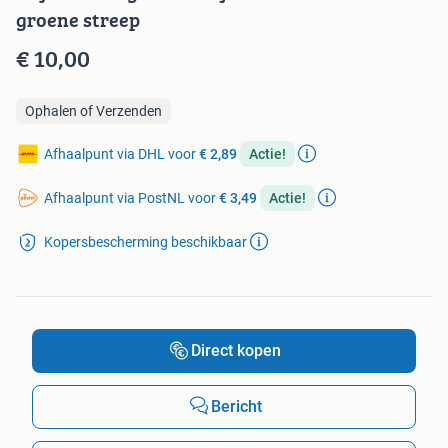
groene streep
€ 10,00
Ophalen of Verzenden
Afhaalpunt via DHL voor
€ 2,89
Actie!
Afhaalpunt via PostNL voor
€ 3,49
Actie!
Kopersbescherming beschikbaar
Direct kopen
Bericht