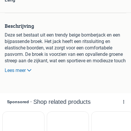
Beschrijving
Deze set bestaat uit een trendy beige bomberjack en een
bijpassende broek. Het jack heeft een ritssluiting en
elastische boorden, wat zorgt voor een comfortabele
pasvorm. De broek is voorzien van een opvallende groene
streep aan de zijkant, wat een sportieve en modieuze touch
geeft. De set is zo goed als nieuw en perfect voor een
Lees meer
casual, maar toch chique look. Ideaal voor de lente en
zomer.