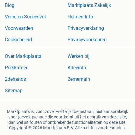
Blog
Marktplaats Zakelijk
Veilig en Succesvol
Help en Info
Voorwaarden
Privacyverklaring
Cookiebeleid
Privacyvoorkeuren
Over Marktplaats
Werken bij
Perskamer
Adevinta
2dehands
2ememain
Sitemap
Marktplaats is, voor zover wettelijk toegestaan, niet aansprakelijk
voor (gevolg)schade die voortkomt uit het gebruik van deze site,
dan wel uit fouten of ontbrekende functionaliteiten op deze site.
Copyright © 2026 Marktplaats B.V. Alle rechten voorbehouden.