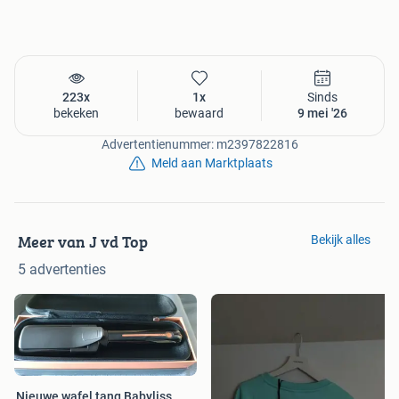
223x
1x
Sinds
bekeken
bewaard
9 mei '26
Advertentienummer: m2397822816
Meld aan Marktplaats
Meer van J vd Top
Bekijk alles
5 advertenties
Nieuwe wafel tang Babyliss