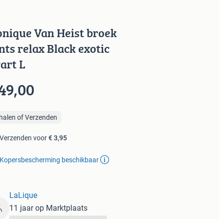
nique Van Heist broek
nts relax Black exotic
art L
49,00
halen of Verzenden
Verzenden voor
€ 3,95
Kopersbescherming beschikbaar
LaLique
11 jaar op Marktplaats