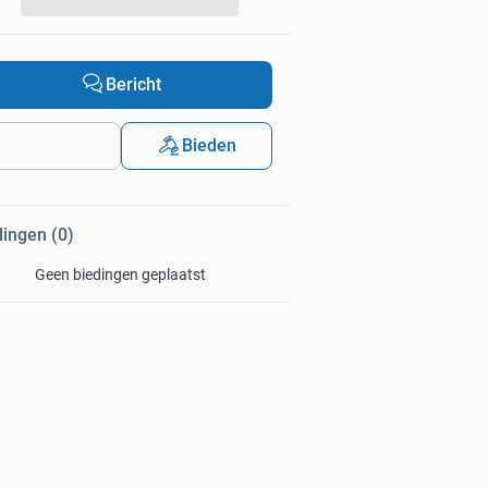
...
Bericht
Bieden
dingen (0)
Geen biedingen geplaatst