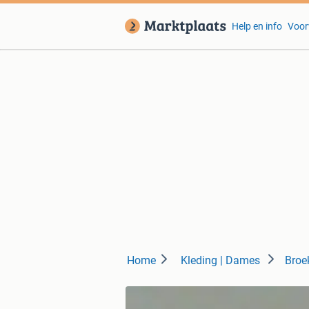
Help en info
Voor
Home
Kleding | Dames
Broe