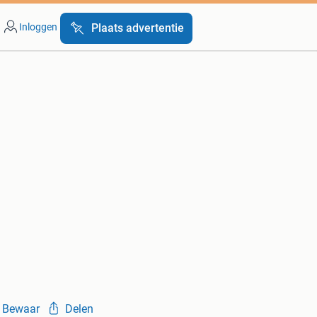
Inloggen
Plaats advertentie
Bewaar
Delen