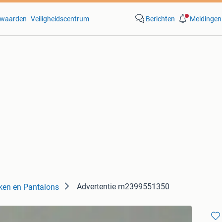
waarden
Veiligheidscentrum
Berichten
Meldingen
Advertentie m2399551350
ken en Pantalons