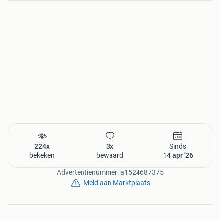
224x
3x
Sinds
bekeken
bewaard
14 apr '26
Advertentienummer: a1524687375
Meld aan Marktplaats