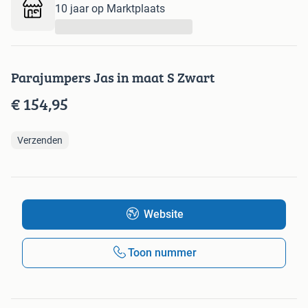
10 jaar op Marktplaats
...
Parajumpers Jas in maat S Zwart
€ 154,95
Verzenden
Website
Toon nummer