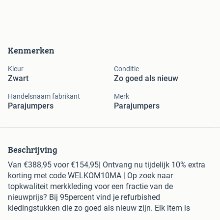
Kenmerken
Kleur
Conditie
Zwart
Zo goed als nieuw
Handelsnaam fabrikant
Merk
Parajumpers
Parajumpers
Beschrijving
Van €388,95 voor €154,95| Ontvang nu tijdelijk 10% extra
korting met code WELKOM10MA | Op zoek naar
topkwaliteit merkkleding voor een fractie van de
nieuwprijs? Bij 95percent vind je refurbished
kledingstukken die zo goed als nieuw zijn. Elk item is
zorgvuldig gecontroleerd, professioneel gereinigd en waar