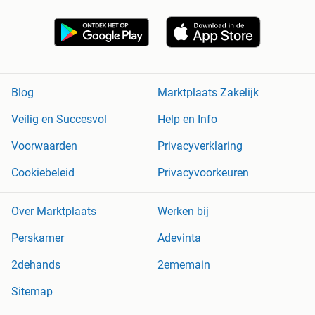
Blog
Marktplaats Zakelijk
Veilig en Succesvol
Help en Info
Voorwaarden
Privacyverklaring
Cookiebeleid
Privacyvoorkeuren
Over Marktplaats
Werken bij
Perskamer
Adevinta
2dehands
2ememain
Sitemap