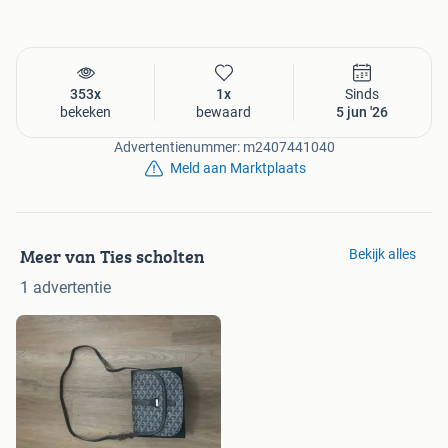
353x
1x
Sinds
bekeken
bewaard
5 jun '26
Advertentienummer: m2407441040
Meld aan Marktplaats
Meer van Ties scholten
Bekijk alles
1 advertentie