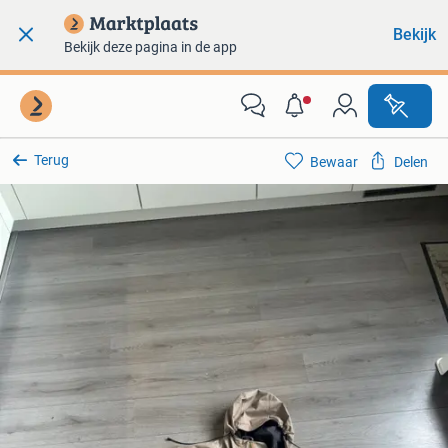
Bekijk
Bekijk deze pagina in de app
Terug
Bewaar
Delen