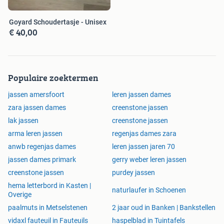
Goyard Schoudertasje - Unisex
€ 40,00
Populaire zoektermen
jassen amersfoort
leren jassen dames
zara jassen dames
creenstone jassen
lak jassen
creenstone jassen
arma leren jassen
regenjas dames zara
anwb regenjas dames
leren jassen jaren 70
jassen dames primark
gerry weber leren jassen
creenstone jassen
purdey jassen
hema letterbord in Kasten |
naturlaufer in Schoenen
Overige
paalmuts in Metselstenen
2 jaar oud in Banken | Bankstellen
vidaxl fauteuil in Fauteuils
haspelblad in Tuintafels