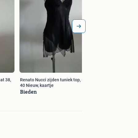
at 38,
Renato Nucci zijden tuniek top, maat
40 Nieuw, kaartje
Bieden