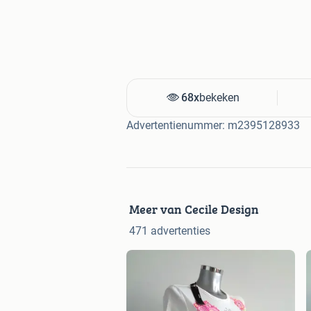
68x
bekeken
Advertentienummer: m2395128933
Meer van Cecile Design
471 advertenties