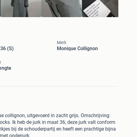
Merk
36 (S)
Monique Collignon
e
engte
 collignon, uitgevoerd in zacht grijs. Omschrijving:
rocks. Ik heb de jurk in maat 36, deze jurk valt conform
ikjes bij de schouderpartij en heeft een prachtige bijna
 met onderjurk.