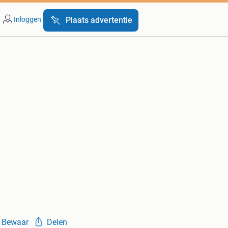
Inloggen
Plaats advertentie
Bewaar
Delen