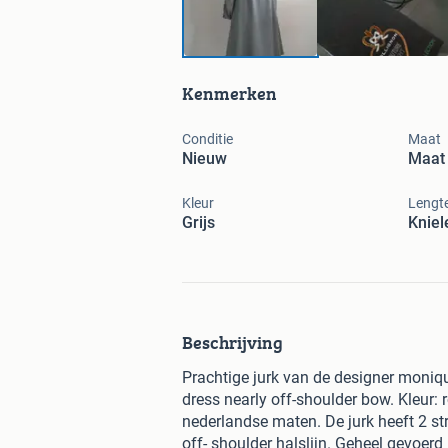
Kenmerken
Conditie
Maat
Nieuw
Maat 
Kleur
Lengt
Grijs
Kniel
Beschrijving
Prachtige jurk van de designer monique
dress nearly off-shoulder bow. Kleur: 
nederlandse maten. De jurk heeft 2 str
off- shoulder halslijn. Geheel gevoerd