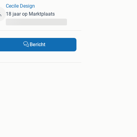
Cecile Design
18 jaar op Marktplaats
...
Bericht