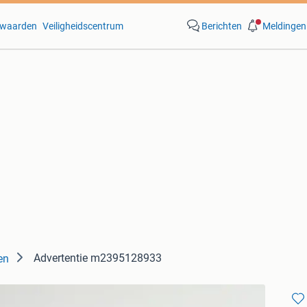
waarden
Veiligheidscentrum
Berichten
Meldingen
Advertentie m2395128933
en