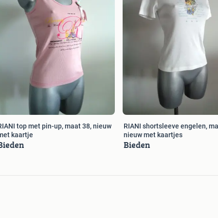
RIANI top met pin-up, maat 38, nieuw
RIANI shortsleeve engelen, ma
met kaartje
nieuw met kaartjes
Bieden
Bieden