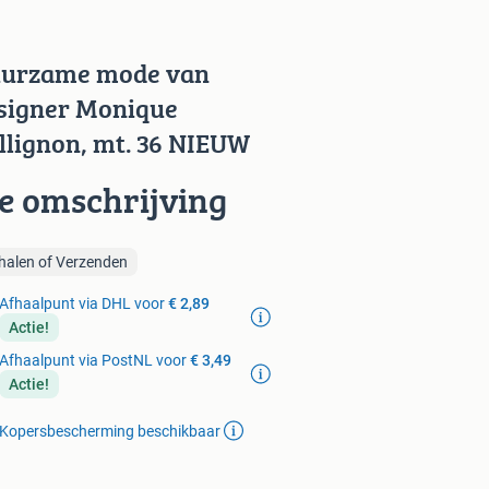
urzame mode van
signer Monique
llignon, mt. 36 NIEUW
ie omschrijving
halen of Verzenden
Afhaalpunt via DHL voor
€ 2,89
Actie!
Afhaalpunt via PostNL voor
€ 3,49
Actie!
Kopersbescherming beschikbaar