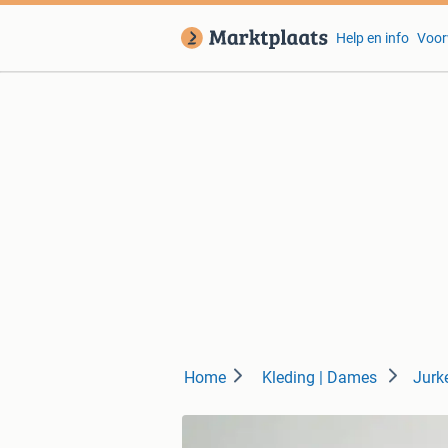
Help en info
Voor
Home
Kleding | Dames
Jurk