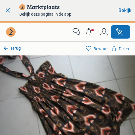
Bekijk
Bekijk deze pagina in de app
Terug
Bewaar
Delen