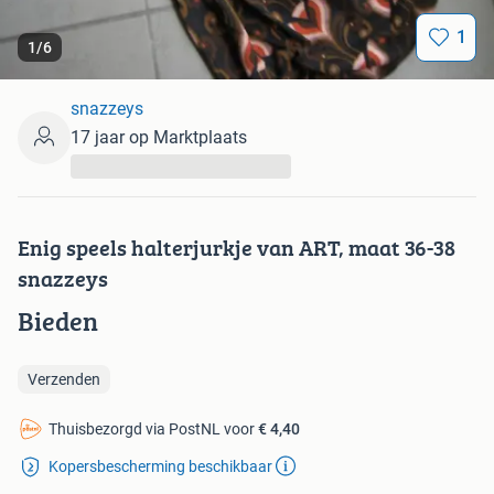
1
1
/
6
snazzeys
17 jaar op Marktplaats
...
Enig speels halterjurkje van ART, maat 36-38
snazzeys
Bieden
Verzenden
Thuisbezorgd via PostNL voor
€ 4,40
Kopersbescherming beschikbaar