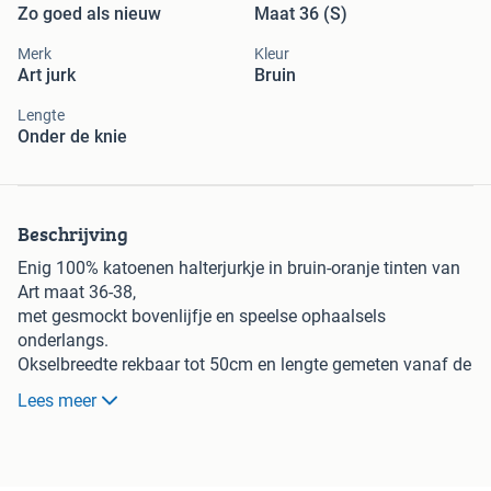
Zo goed als nieuw
Maat 36 (S)
Merk
Kleur
Art jurk
Bruin
Lengte
Onder de knie
Beschrijving
Enig 100% katoenen halterjurkje in bruin-oranje tinten van
Art maat 36-38,
met gesmockt bovenlijfje en speelse ophaalsels
onderlangs.
Okselbreedte rekbaar tot 50cm en lengte gemeten vanaf de
oksels 79cm.
Lees meer
Verzendkosten voor de koper.