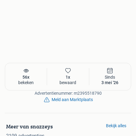
56x
1x
Sinds
bekeken
bewaard
3 mei '26
Advertentienummer: m2395518790
Meld aan Marktplaats
Meer van snazzeys
Bekijk alles
2109 advertenties