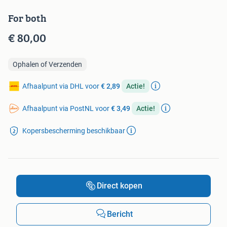
For both
€ 80,00
Ophalen of Verzenden
Afhaalpunt via DHL voor
€ 2,89
Actie!
Afhaalpunt via PostNL voor
€ 3,49
Actie!
Kopersbescherming beschikbaar
Direct kopen
Bericht