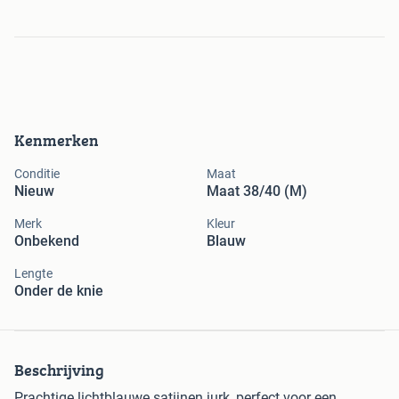
Kenmerken
Conditie
Maat
Nieuw
Maat 38/40 (M)
Merk
Kleur
Onbekend
Blauw
Lengte
Onder de knie
Beschrijving
Prachtige lichtblauwe satijnen jurk, perfect voor een