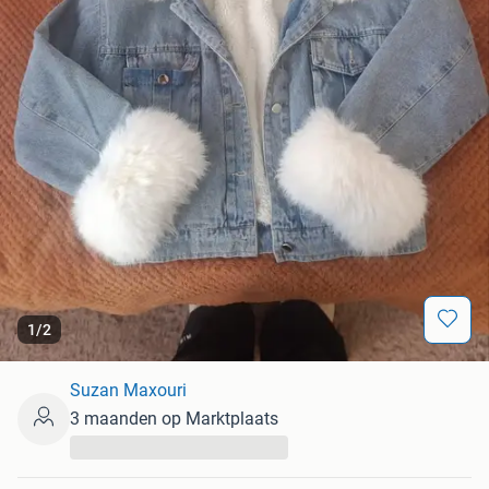
1
/
2
Suzan Maxouri
3 maanden op Marktplaats
...