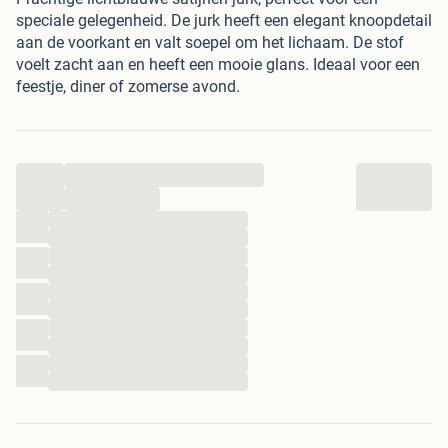
speciale gelegenheid. De jurk heeft een elegant knoopdetail
aan de voorkant en valt soepel om het lichaam. De stof
voelt zacht aan en heeft een mooie glans. Ideaal voor een
feestje, diner of zomerse avond.
...
...
...
...
...
...
...
...
...
...
...
...