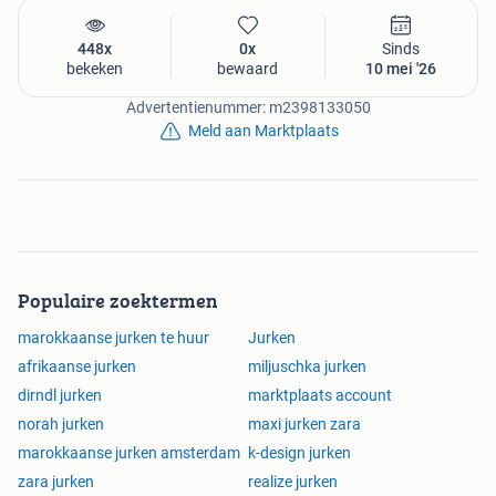
448x
0x
Sinds
bekeken
bewaard
10 mei '26
Advertentienummer: m2398133050
Meld aan Marktplaats
Populaire zoektermen
marokkaanse jurken te huur
Jurken
afrikaanse jurken
miljuschka jurken
dirndl jurken
marktplaats account
norah jurken
maxi jurken zara
marokkaanse jurken amsterdam
k-design jurken
zara jurken
realize jurken