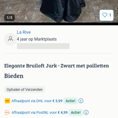
1
1
/
5
La Rive
4 jaar op Marktplaats
...
Elegante Bruiloft Jurk - Zwart met pailletten
Bieden
Ophalen of Verzenden
Afhaalpunt via DHL voor
€ 3,99
Actie!
Afhaalpunt via PostNL voor
€ 4,99
Actie!