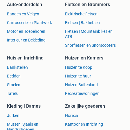
Auto-onderdelen
Fietsen en Brommers
Banden en Velgen
Elektrische fietsen
Carrosserie en Plaatwerk
Fietsen | Bakfietsen
Motor en Toebehoren
Fietsen | Mountainbikes en
ATB
Interieur en Bekleding
Snorfietsen en Snorscooters
Huis en Inrichting
Huizen en Kamers
Bankstellen
Huizen te Koop
Bedden
Huizen te huur
Stoelen
Huizen Buitenland
Tafels
Recreatiewoningen
Kleding | Dames
Zakelijke goederen
Jurken
Horeca
Mutsen, Sjaals en
Kantoor en Inrichting
Handschoenen