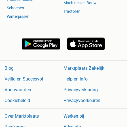
Machines en Bouw
Schoenen
Tractoren
Winterjassen
Blog
Marktplaats Zakelijk
Veilig en Succesvol
Help en Info
Voorwaarden
Privacyverklaring
Cookiebeleid
Privacyvoorkeuren
Over Marktplaats
Werken bij
Perskamer
Adevinta