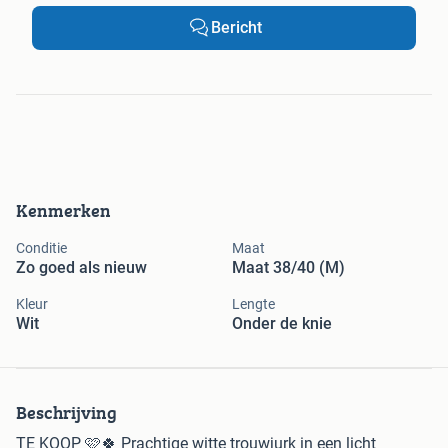
Bericht
Kenmerken
Conditie
Maat
Zo goed als nieuw
Maat 38/40 (M)
Kleur
Lengte
Wit
Onder de knie
Beschrijving
TE KOOP 🩷🍀 Prachtige witte trouwjurk in een licht