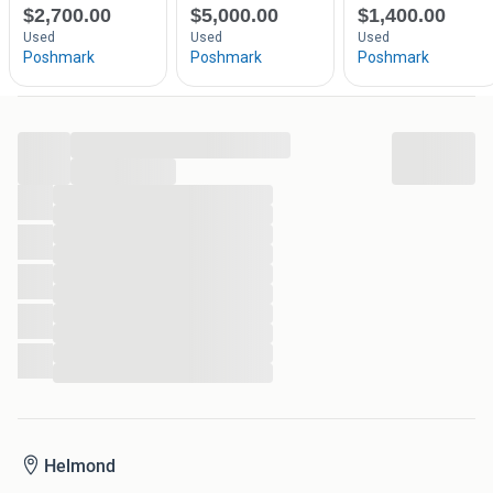
...
...
...
...
...
...
...
...
...
...
...
...
Helmond