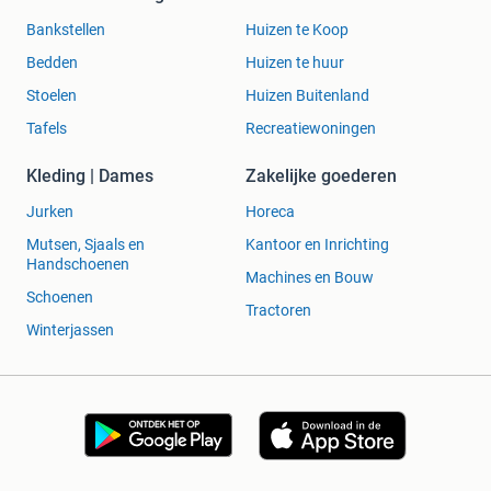
Bankstellen
Huizen te Koop
Bedden
Huizen te huur
Stoelen
Huizen Buitenland
Tafels
Recreatiewoningen
Kleding | Dames
Zakelijke goederen
Jurken
Horeca
Mutsen, Sjaals en
Kantoor en Inrichting
Handschoenen
Machines en Bouw
Schoenen
Tractoren
Winterjassen