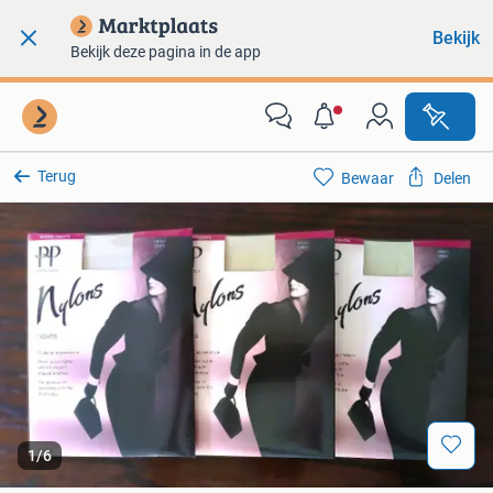
Bekijk
Bekijk deze pagina in de app
Terug
Bewaar
Delen
1
/
6