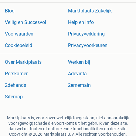
Blog
Marktplaats Zakelijk
Veilig en Succesvol
Help en Info
Voorwaarden
Privacyverklaring
Cookiebeleid
Privacyvoorkeuren
Over Marktplaats
Werken bij
Perskamer
Adevinta
2dehands
2ememain
Sitemap
Marktplaats is, voor zover wettelijk toegestaan, niet aansprakelijk
voor (gevolg)schade die voortkomt uit het gebruik van deze site,
dan wel uit fouten of ontbrekende functionaliteiten op deze site.
Copyright © 2026 Marktplaats B.V. Alle rechten voorbehouden.