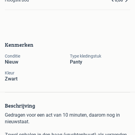
Kenmerken
Conditie
Type kledingstuk
Nieuw
Panty
Kleur
Zwart
Beschrijving
Gedragen voor een act van 10 minuten, daarom nog in
nieuwstaat.
Zowel ophalen in den haag (vruchtenbuurt) als verzenden