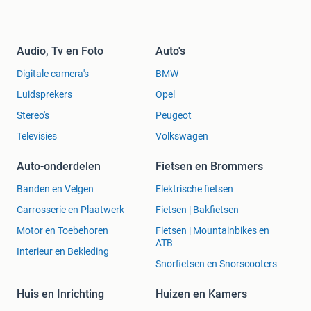
Audio, Tv en Foto
Auto's
Digitale camera's
BMW
Luidsprekers
Opel
Stereo's
Peugeot
Televisies
Volkswagen
Auto-onderdelen
Fietsen en Brommers
Banden en Velgen
Elektrische fietsen
Carrosserie en Plaatwerk
Fietsen | Bakfietsen
Motor en Toebehoren
Fietsen | Mountainbikes en
ATB
Interieur en Bekleding
Snorfietsen en Snorscooters
Huis en Inrichting
Huizen en Kamers