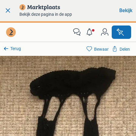
Bekijk
Bekijk deze pagina in de app
Terug
Bewaar
Delen