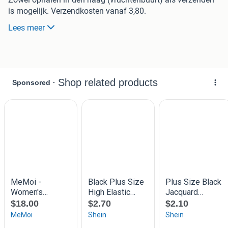
is mogelijk. Verzendkosten vanaf 3,80.
Lees meer
Klik op "bekijk meer advertenties" voor een overzicht van al
mijn advertenties.
Scan254.770