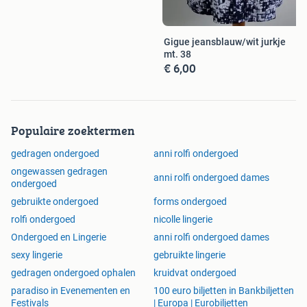
Gigue jeansblauw/wit jurkje
mt. 38
€ 6,00
Populaire zoektermen
gedragen ondergoed
anni rolfi ondergoed
ongewassen gedragen
anni rolfi ondergoed dames
ondergoed
gebruikte ondergoed
forms ondergoed
rolfi ondergoed
nicolle lingerie
Ondergoed en Lingerie
anni rolfi ondergoed dames
sexy lingerie
gebruikte lingerie
gedragen ondergoed ophalen
kruidvat ondergoed
paradiso in Evenementen en
100 euro biljetten in Bankbiljetten
Festivals
| Europa | Eurobiljetten