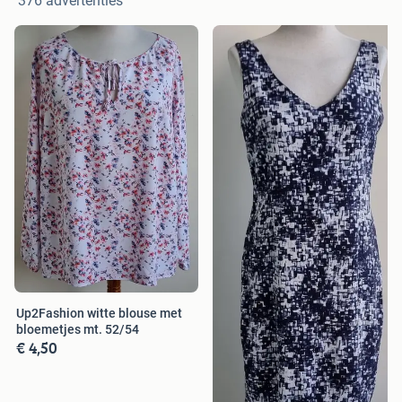
376 advertenties
Up2Fashion witte blouse met
bloemetjes mt. 52/54
€ 4,50