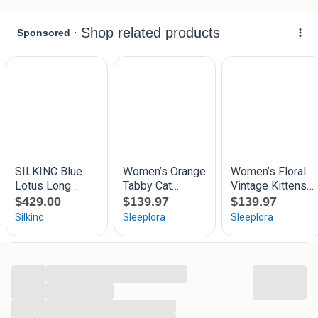
...
...
...