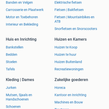
Banden en Velgen
Elektrische fietsen
Carrosserie en Plaatwerk
Fietsen | Bakfietsen
Motor en Toebehoren
Fietsen | Mountainbikes en
ATB
Interieur en Bekleding
Snorfietsen en Snorscooters
Huis en Inrichting
Huizen en Kamers
Bankstellen
Huizen te Koop
Bedden
Huizen te huur
Stoelen
Huizen Buitenland
Tafels
Recreatiewoningen
Kleding | Dames
Zakelijke goederen
Jurken
Horeca
Mutsen, Sjaals en
Kantoor en Inrichting
Handschoenen
Machines en Bouw
Schoenen