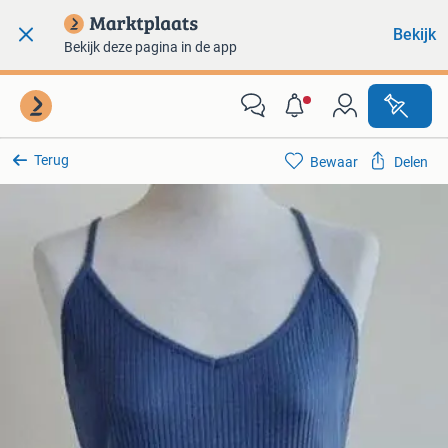
Bekijk
Bekijk deze pagina in de app
Terug
Bewaar
Delen