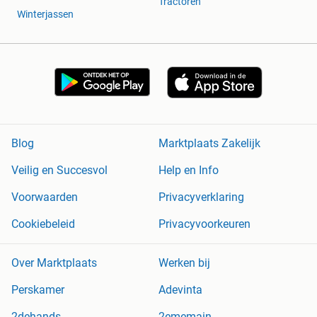
Tractoren
Winterjassen
Blog
Marktplaats Zakelijk
Veilig en Succesvol
Help en Info
Voorwaarden
Privacyverklaring
Cookiebeleid
Privacyvoorkeuren
Over Marktplaats
Werken bij
Perskamer
Adevinta
2dehands
2ememain