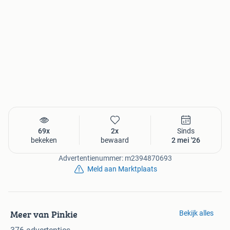
69x
2x
Sinds
bekeken
bewaard
2 mei '26
Advertentienummer: m2394870693
Meld aan Marktplaats
Meer van Pinkie
Bekijk alles