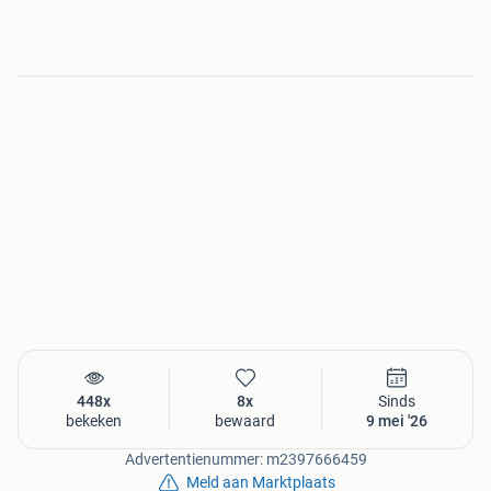
448x
8x
Sinds
bekeken
bewaard
9 mei '26
Advertentienummer: m2397666459
Meld aan Marktplaats