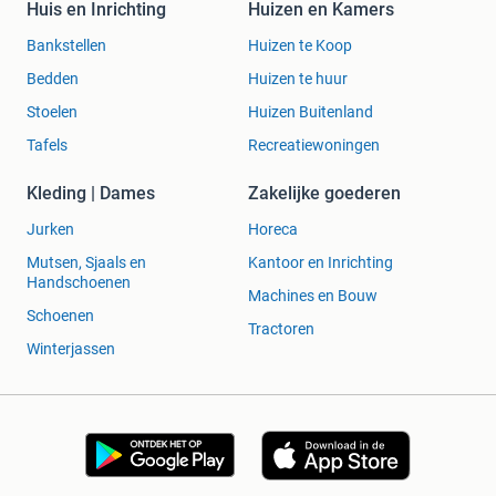
Huis en Inrichting
Huizen en Kamers
Bankstellen
Huizen te Koop
Bedden
Huizen te huur
Stoelen
Huizen Buitenland
Tafels
Recreatiewoningen
Kleding | Dames
Zakelijke goederen
Jurken
Horeca
Mutsen, Sjaals en
Kantoor en Inrichting
Handschoenen
Machines en Bouw
Schoenen
Tractoren
Winterjassen