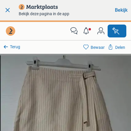
Bekijk
Bekijk deze pagina in de app
Terug
Bewaar
Delen