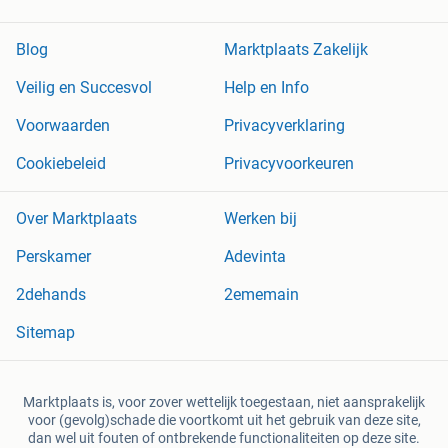
Blog
Marktplaats Zakelijk
Veilig en Succesvol
Help en Info
Voorwaarden
Privacyverklaring
Cookiebeleid
Privacyvoorkeuren
Over Marktplaats
Werken bij
Perskamer
Adevinta
2dehands
2ememain
Sitemap
Marktplaats is, voor zover wettelijk toegestaan, niet aansprakelijk
voor (gevolg)schade die voortkomt uit het gebruik van deze site,
dan wel uit fouten of ontbrekende functionaliteiten op deze site.