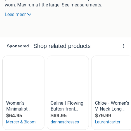
worn. May run a little large. See measurements.
Lees meer
Waist 80cm
Hip 110cm
Length 74cm