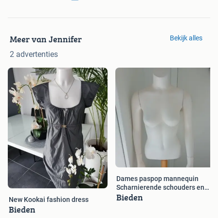
Meer van Jennifer
Bekijk alles
2 advertenties
Dames paspop mannequin
Scharnierende schouders en
Bieden
polsen
New Kookai fashion dress
Bieden