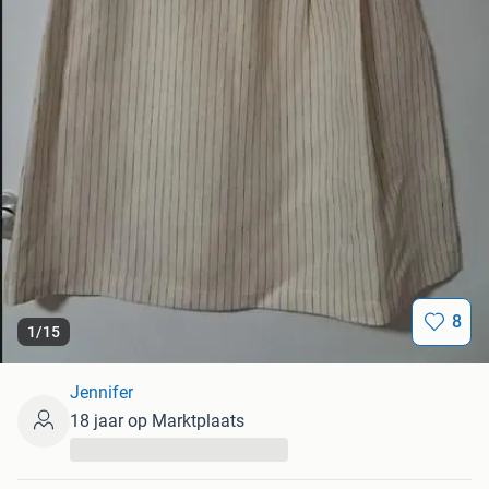
8
1
/
15
Jennifer
18 jaar op Marktplaats
...