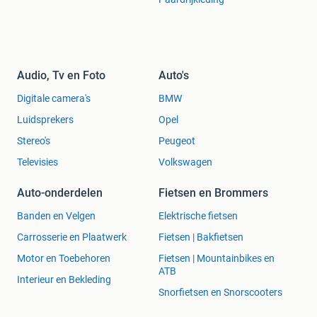
Audio, Tv en Foto
Auto's
Digitale camera's
BMW
Luidsprekers
Opel
Stereo's
Peugeot
Televisies
Volkswagen
Auto-onderdelen
Fietsen en Brommers
Banden en Velgen
Elektrische fietsen
Carrosserie en Plaatwerk
Fietsen | Bakfietsen
Motor en Toebehoren
Fietsen | Mountainbikes en
ATB
Interieur en Bekleding
Snorfietsen en Snorscooters