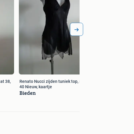
Bieden
at 38,
Renato Nucci zijden tuniek top, maat
40 Nieuw, kaartje
Bieden