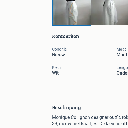
Kenmerken
Conditie
Maat
Nieuw
Maat
Kleur
Lengt
Wit
Onder
Beschrijving
Monique Collignon designer outfit, ro
38, nieuw met kaartjes. De kleur is of