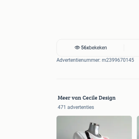
56x
bekeken
Advertentienummer: m2399670145
Meer van Cecile Design
471 advertenties