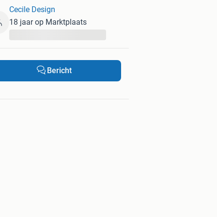
Cecile Design
18 jaar op Marktplaats
...
Bericht