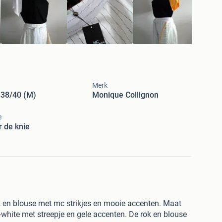
Merk
 38/40 (M)
Monique Collignon
e
 de knie
k en blouse met mc strikjes en mooie accenten. Maat
f-white met streepje en gele accenten. De rok en blouse