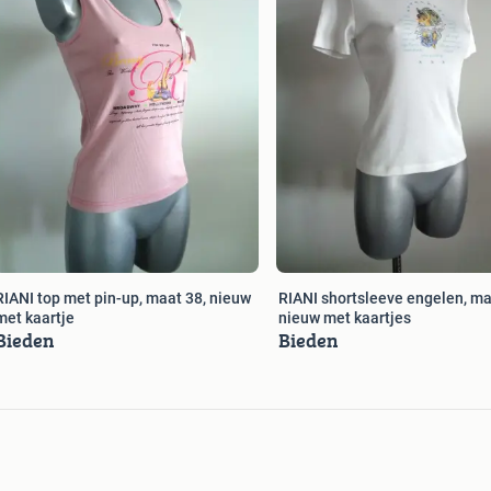
RIANI top met pin-up, maat 38, nieuw
RIANI shortsleeve engelen, ma
met kaartje
nieuw met kaartjes
Bieden
Bieden