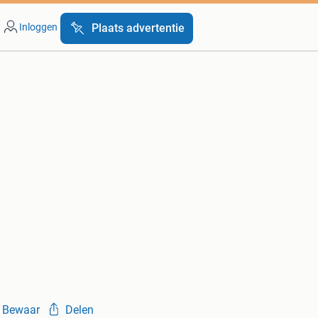
Inloggen
Plaats advertentie
Bewaar
Delen