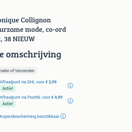
nique Collignon
urzame mode, co-ord
t, 38 NIEUW
ie omschrijving
halen of Verzenden
Afhaalpunt via DHL voor
€ 3,99
Actie!
Afhaalpunt via PostNL voor
€ 4,99
Actie!
Kopersbescherming beschikbaar