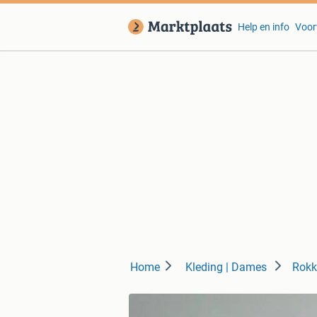
Help en info
Voor
Home
Kleding | Dames
Rokk