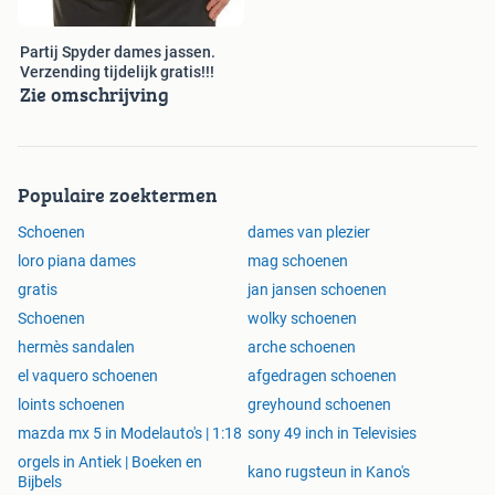
Partij Spyder dames jassen.
Verzending tijdelijk gratis!!!
Zie omschrijving
Populaire zoektermen
Schoenen
dames van plezier
loro piana dames
mag schoenen
gratis
jan jansen schoenen
Schoenen
wolky schoenen
hermès sandalen
arche schoenen
el vaquero schoenen
afgedragen schoenen
loints schoenen
greyhound schoenen
mazda mx 5 in Modelauto's | 1:18
sony 49 inch in Televisies
orgels in Antiek | Boeken en
kano rugsteun in Kano's
Bijbels