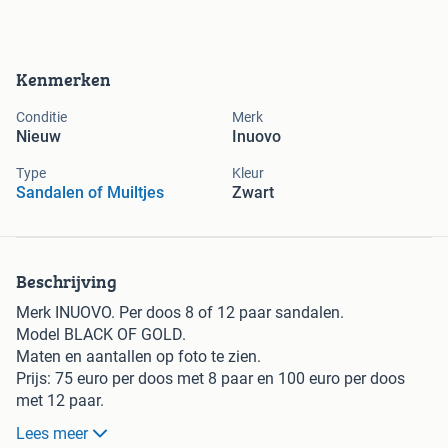
Kenmerken
Conditie
Merk
Nieuw
Inuovo
Type
Kleur
Sandalen of Muiltjes
Zwart
Beschrijving
Merk INUOVO. Per doos 8 of 12 paar sandalen.
Model BLACK OF GOLD.
Maten en aantallen op foto te zien.
Prijs: 75 euro per doos met 8 paar en 100 euro per doos
met 12 paar.
Lees meer
Verzending tijdelijk gratis!!!