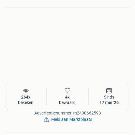
264x
4x
Sinds
bekeken
bewaard
17 mei '26
Advertentienummer: m2400662593
Meld aan Marktplaats