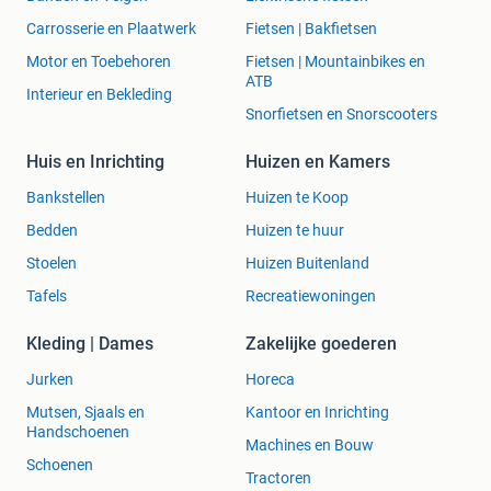
Carrosserie en Plaatwerk
Fietsen | Bakfietsen
Motor en Toebehoren
Fietsen | Mountainbikes en
ATB
Interieur en Bekleding
Snorfietsen en Snorscooters
Huis en Inrichting
Huizen en Kamers
Bankstellen
Huizen te Koop
Bedden
Huizen te huur
Stoelen
Huizen Buitenland
Tafels
Recreatiewoningen
Kleding | Dames
Zakelijke goederen
Jurken
Horeca
Mutsen, Sjaals en
Kantoor en Inrichting
Handschoenen
Machines en Bouw
Schoenen
Tractoren