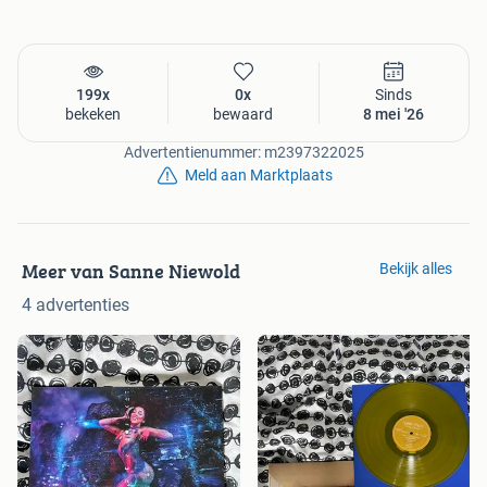
199x
0x
Sinds
bekeken
bewaard
8 mei '26
Advertentienummer: m2397322025
Meld aan Marktplaats
Meer van Sanne Niewold
Bekijk alles
4 advertenties