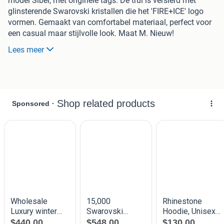
model Sibel, met originele tags. De trui is versierd met
glinsterende Swarovski kristallen die het 'FIRE+ICE' logo
vormen. Gemaakt van comfortabel materiaal, perfect voor
een casual maar stijlvolle look. Maat M. Nieuw!
Winkelwaarde € 275,00!!
Lees meer