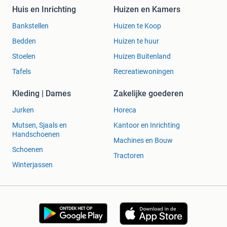
Huis en Inrichting
Huizen en Kamers
Bankstellen
Huizen te Koop
Bedden
Huizen te huur
Stoelen
Huizen Buitenland
Tafels
Recreatiewoningen
Kleding | Dames
Zakelijke goederen
Jurken
Horeca
Mutsen, Sjaals en
Kantoor en Inrichting
Handschoenen
Machines en Bouw
Schoenen
Tractoren
Winterjassen